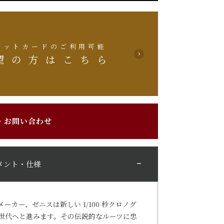
ジットカードのご利用可能
望の方はこちら
・お問い合わせ
メント・仕様
ーカー、ゼニスは新しい 1/100 秒クロノグ
3世代へと進みます。その伝説的なルーツに忠