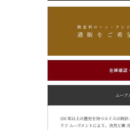
無金利ローン・クレ
通販をご希
在庫確認
ムーブ
150 年以上の歴史を持つスイスの時計メ
ラフ ムーブメントにより、決然と第 