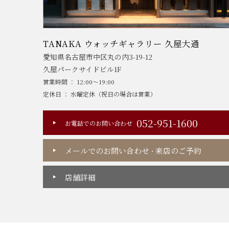
TANAKA ウォッチギャラリー 久屋大通
愛知県名古屋市中区丸の内3-19-12
久屋パークサイドビル1F
営業時間 ： 12:00～19:00
定休日 ： 水曜定休（祝日の場合は営業）
052-951-1600
お電話でのお問い合わせ
メールでのお問い合わせ
来店のご予約
・
店舗詳細