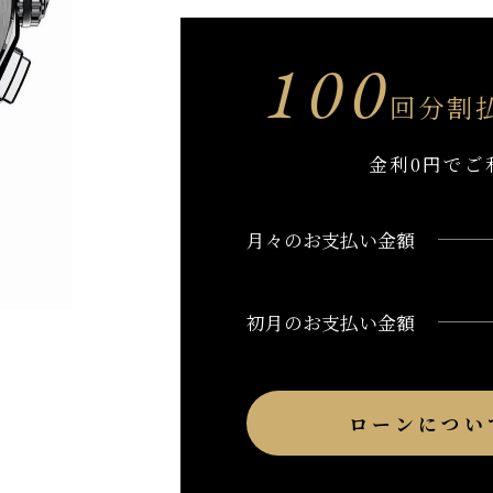
100
回分割
金利0円でご
月々のお支払い金額
初月のお支払い金額
ローンについ