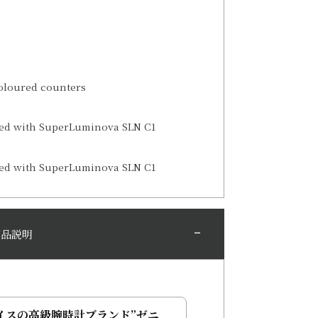
oloured counters
ted with SuperLuminova SLN C1
ted with SuperLuminova SLN C1
商品説明
イスの高級腕時計ブランド”ゼニ