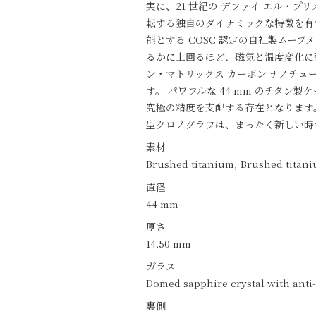
実に、21 世紀の デファイ エル・プリ
転する独自のダイナミックな特徴を有する
能とする COSC 認定の自社製ムー
るかに上回るほど、磁気と温度変化に
ン・マトリックス カーボン ナノチュ
す。 パワフルな 44 mm のチタン製
究極の精度を支配する存在となります。
型クロノグラフは、まったく新しい時
素材
Brushed titanium, Brushed titan
直径
44 mm
厚さ
14.50 mm
ガラス
Domed sapphire crystal with anti-
裏側