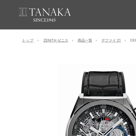
トップ
ZENITH ゼニス
商品一覧
デファイ 21
DE