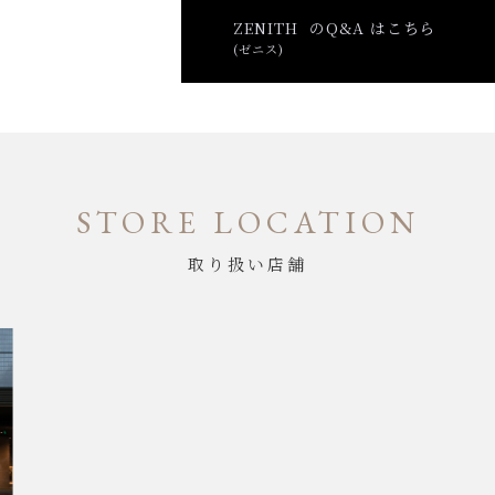
ZENITH のQ&A はこちら
(ゼニス)
STORE LOCATION
取り扱い店舗