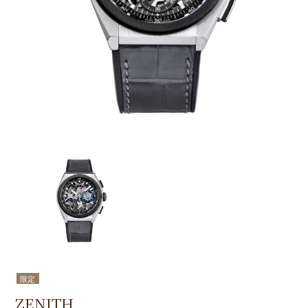
限定
ZENITH