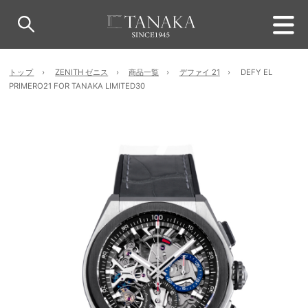
トップ
ZENITH ゼニス
商品一覧
デファイ 21
DEFY EL
PRIMERO21 FOR TANAKA LIMITED30