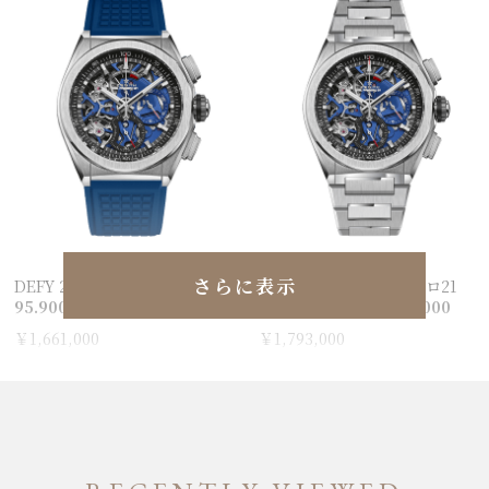
さらに表示
DEFY 21 デファイ21
デファイ エル・プリメロ21
95.9002.9004/78.R590
95.9002.9004/78.M9000
￥1,661,000
￥1,793,000