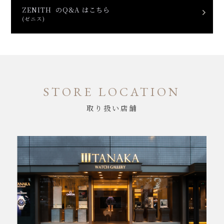
ZENITH のQ&A はこちら
(ゼニス)
STORE LOCATION
取り扱い店舗