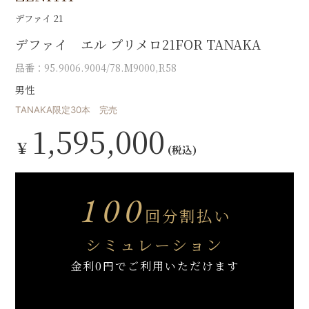
デファイ 21
デファイ エル プリメロ21FOR TANAKA
品番：95.9006.9004/78.M9000,R58
男性
TANAKA限定30本 完売
1,595,000
￥
(税込)
100
回分割払い
シミュレーション
金利0円でご利用いただけます