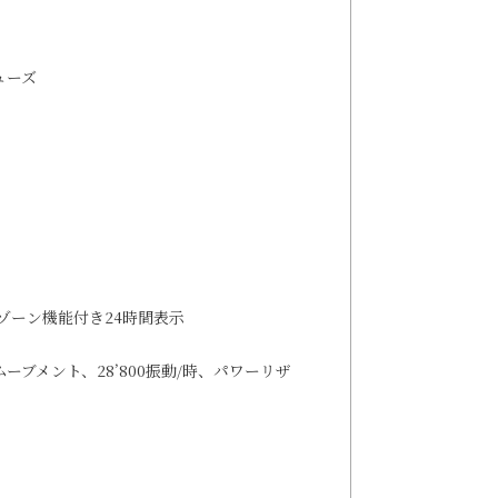
ューズ
字
ゾーン機能付き24時間表示
ーブメント、28’800振動/時、パワーリザ