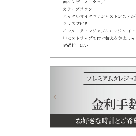
素材
レザーストラップ
カラー
ブラウン
バックル
マイクロアジャストシステム
クラスプ付き
インターチェンジャブル
ロンジン イ
単にストラップの付け替えをお楽しみ
耐磁性
はい