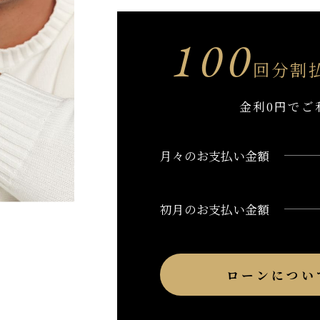
100
回分割
金利0円でご
月々のお支払い金額
初月のお支払い金額
ローンについ