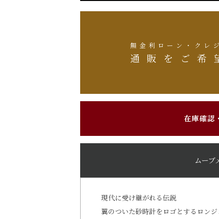
無金利ローン・クレ
通販をご希
在庫確認
ムーブ
現代に受け継がれる伝説
翼のついた砂時計をロゴとするロンジンは