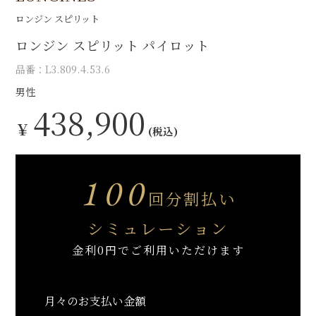
ロンジン スピリット
ロンジン スピリット パイロット
品番：L3.809.4.53.6
男性
438,900
￥
(税込)
100
回分割払い
シミュレーション
金利0円でご利用いただけます
月々のお支払い金額