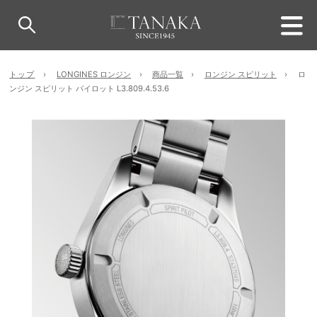
トップ
LONGINES ロンジン
商品一覧
ロンジン スピリット
ロ
ンジン スピリット パイロット L3.809.4.53.6