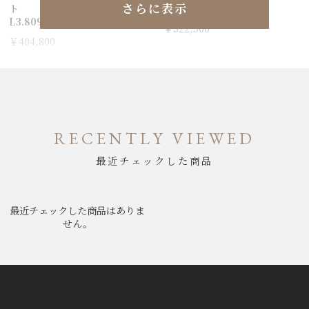
さらに表示
ト
L3.812.4.60.6
L3.809.4.53.2
￥522,500
￥404,800
RECENTLY VIEWED
最近チェックした商品
最近チェックした商品はありま
せん。