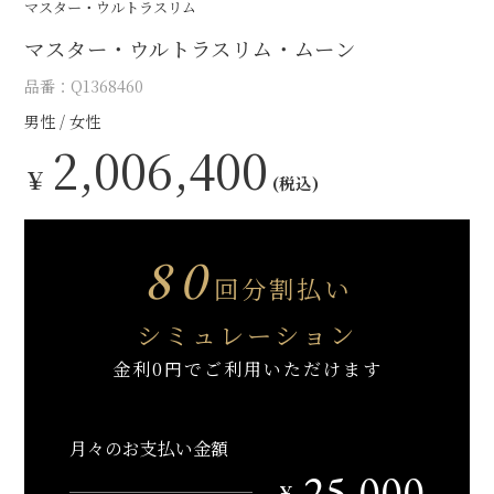
マスター・ウルトラスリム
マスター・ウルトラスリム・ムーン
品番：Q1368460
男性
女性
2,006,400
￥
(税込)
80
回分割払い
シミュレーション
金利0円でご利用いただけます
月々のお支払い金額
25,000
￥