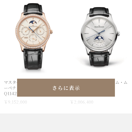
マスター・ウルトラスリム パ
マスター・ウルトラスリム・ム
さらに表示
ーペチュアルカレンダー
ーン
Q1142501
Q1368430
￥9,152,000
￥2,006,400