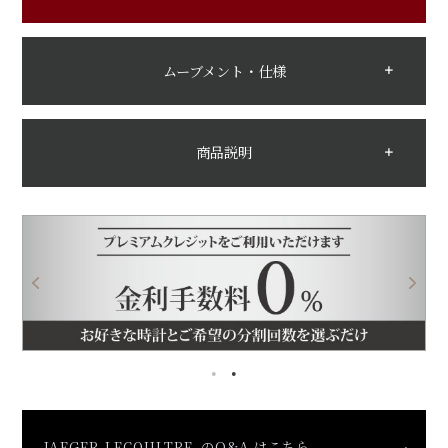
ムーブメント・仕様
商品説明
JAEGER-LECOULTRE のQ&A はこちら