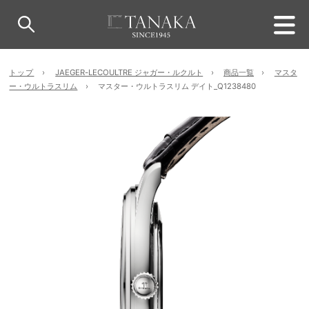
トップ
JAEGER-LECOULTRE ジャガー・ルクルト
商品一覧
マスタ
ー・ウルトラスリム
マスター・ウルトラスリム デイト_Q1238480