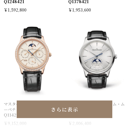
Q1248421
Q1378421
￥1,592,800
￥1,953,600
マスター・ウルトラスリム パ
マスター・ウルトラスリム・ム
さらに表示
ーペチュアルカレンダー
ーン
Q1142501
Q1368430
￥9,152,000
￥2,006,400