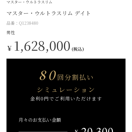
マスター・ウルトラスリム
マスター・ウルトラスリム デイト
品番：Q1238480
男性
1,628,000
￥
(税込)
80
回分割払い
シミュレーション
金利0円でご利用いただけます
月々のお支払い金額
20,300
￥