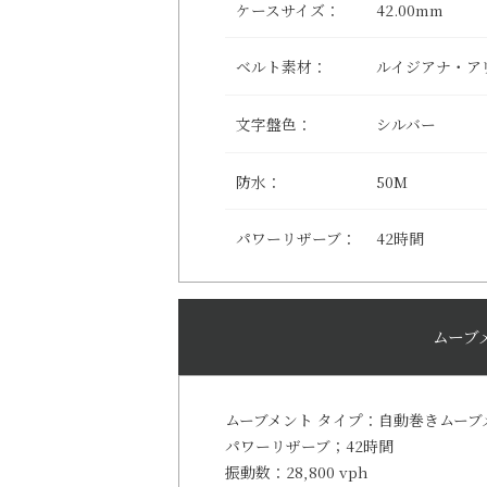
ケースサイズ：
42.00mm
ベルト素材：
ルイジアナ・ア
文字盤色：
シルバー
防水：
50M
パワーリザーブ：
42時間
ムーブ
ムーブメント タイプ：
自動巻きムーブ
パワーリザーブ；
42時間
振動数：
28,800 vph