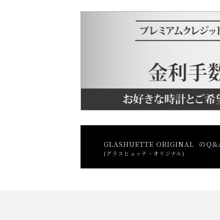
GLASHUETTE ORIGINAL のQ
(グラスヒュッテ・オリジナル)