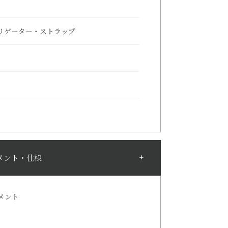
リゲーター・ストラップ
メント・仕様
メント