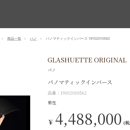
商品一覧
パノ
パノマティックインバース 19102010562
GLASHUETTE ORIGINAL
パノ
パノマティックインバース
品番：19102010562
男性
4,488,000
￥
(税