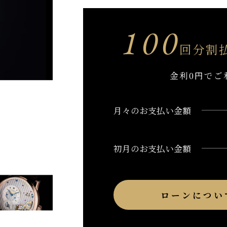
100
回分割
金利0円でご
月々のお支払い金額
初月のお支払い金額
ローンについ