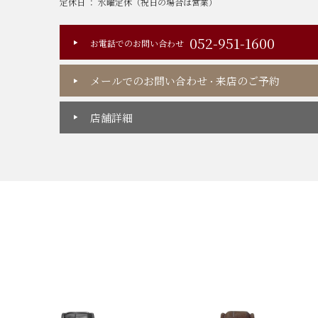
定休日 ： 水曜定休（祝日の場合は営業）
052-951-1600
お電話でのお問い合わせ
メールでのお問い合わせ
来店のご予約
・
店舗詳細