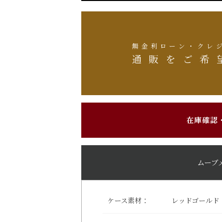
無金利ローン・クレ
通販をご希
在庫確認
ムーブ
ケース素材：
レッドゴールド