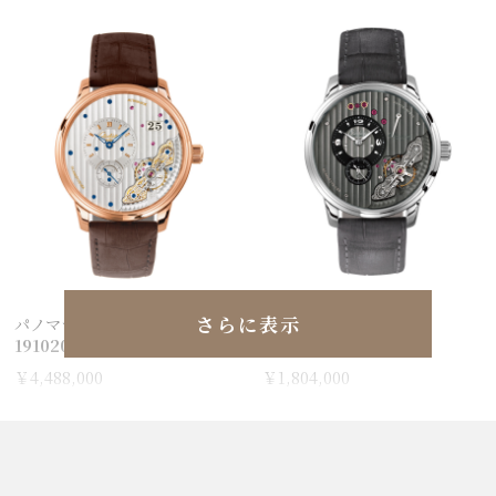
さらに表示
パノマティックインバース
パノインバース
19102010562
16606042262
￥4,488,000
￥1,804,000