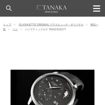
トップ
GLASHUETTE ORIGINAL グラスヒュッテ・オリジナル
商品一
覧
パノ
パノマティックルナ 19002433271