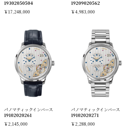
19302050504
19209020562
￥17,248,000
￥4,983,000
パノマティックインバース
パノマティックインバース
19102020261
19102020271
￥2,145,000
￥2,288,000