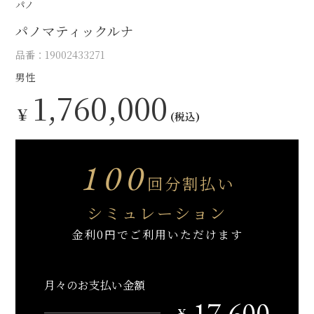
パノ
パノマティックルナ
品番：19002433271
男性
1,760,000
￥
(税込)
100
回分割払い
シミュレーション
金利0円でご利用いただけます
月々のお支払い金額
17,600
￥