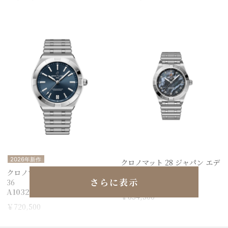
2026年新作
クロノマット 28 ジャパン エデ
ィション
クロノマット オートマチック
さらに表示
A72310101B1A1
36
A10320101C1A1
￥654,500
￥720,500