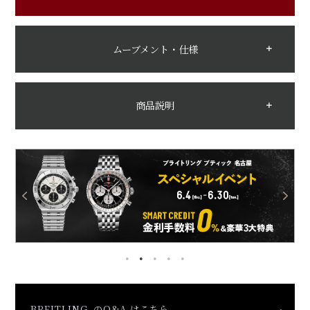
ムーブメント・仕様
商品説明
BREITLING のQ&A はこちら