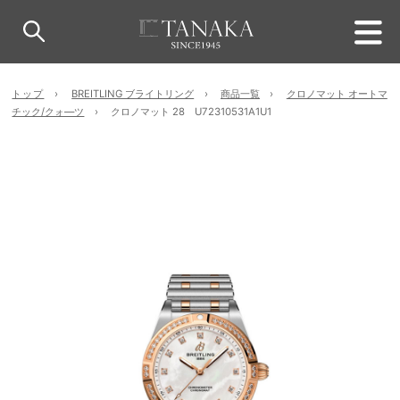
トップ
BREITLING ブライトリング
商品一覧
クロノマット オートマ
チック/クォ―ツ
クロノマット 28 U72310531A1U1