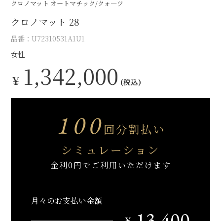
クロノマット オートマチック/クォ―ツ
クロノマット 28
品番：U72310531A1U1
女性
1,342,000
￥
(税込)
100
回分割払い
シミュレーション
金利0円でご利用いただけます
月々のお支払い金額
13,400
￥