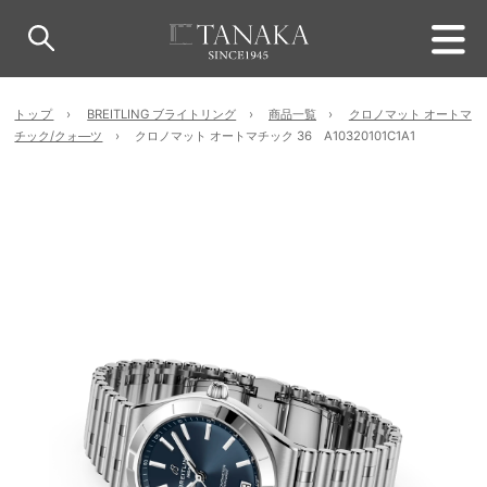
トップ
BREITLING ブライトリング
商品一覧
クロノマット オートマ
チック/クォ―ツ
クロノマット オートマチック 36 A10320101C1A1