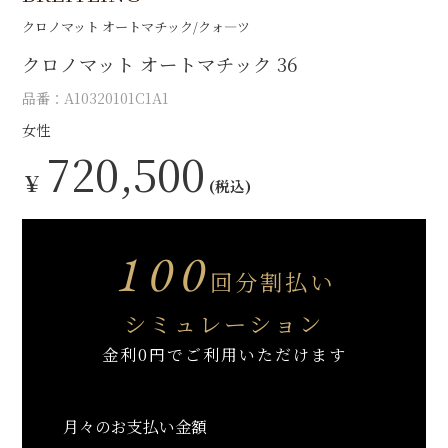
クロノマット オートマチック/クォ―ツ
クロノマット オートマチック 36
品番：A10320101C1A1
女性
720,500
￥
(税込)
100
回分割払い
シミュレーション
金利0円でご利用いただけます
月々のお支払い金額