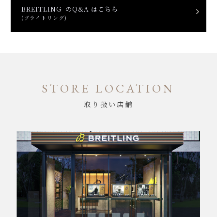
BREITLING のQ&A はこちら
(ブライトリング)
STORE LOCATION
取り扱い店舗