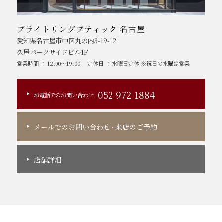
ブライトリングブティック 名古屋
愛知県名古屋市中区丸の内3-19-12
久屋パークサイドビル1F
営業時間 ： 12:00～19:00
定休日 ： 水曜日定休 ※祝日の水曜は営業
052-972-1884
お電話でのお問い合わせ
メールでのお問い合わせ
来店のご予約
・
店舗詳細