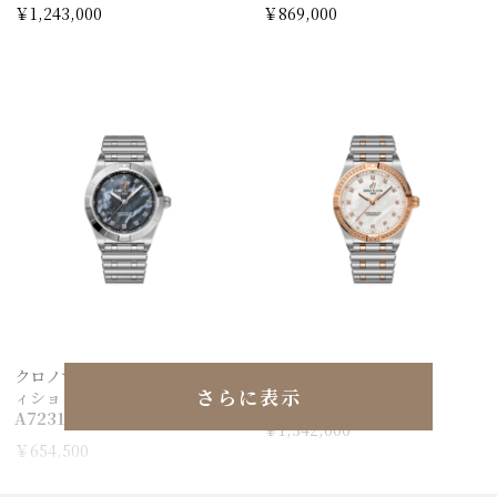
￥1,243,000
￥869,000
クロノマット 28 ジャパン エデ
クロノマット 28
さらに表示
ィション
U72310531A1U1
A72310101B1A1
￥1,342,000
￥654,500