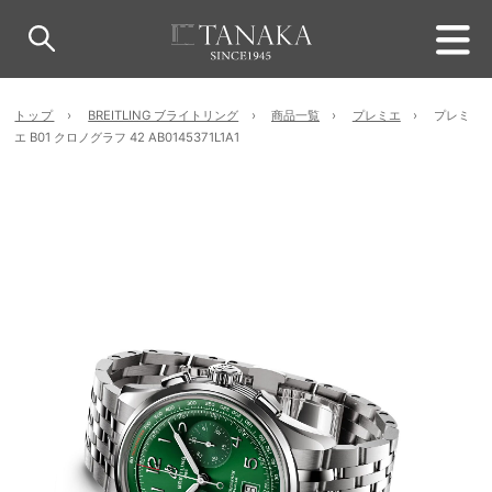
トップ
BREITLING ブライトリング
商品一覧
プレミエ
プレミ
エ B01 クロノグラフ 42 AB0145371L1A1