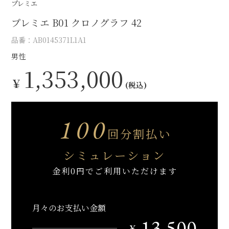
プレミエ
プレミエ B01 クロノグラフ 42
品番：AB0145371L1A1
男性
1,353,000
￥
(税込)
100
回分割払い
シミュレーション
金利0円でご利用いただけます
月々のお支払い金額
13,500
￥