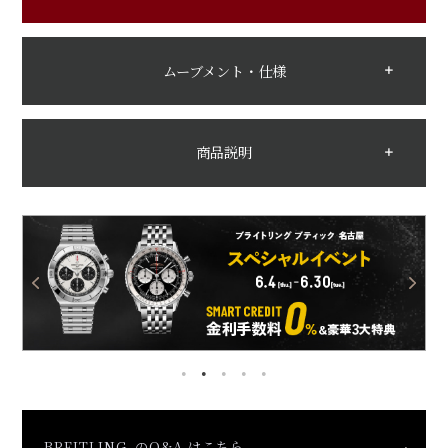
ムーブメント・仕様
商品説明
BREITLING のQ&A はこちら