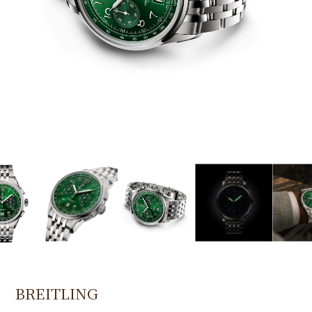
BREITLING