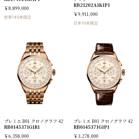
RB21202A1K1P1
￥8,899,000
￥9,911,000
世界140本限定
日本10本限定
プレミエ B01 クロノグラフ 42
プレミエ B01 クロノグラフ 42
RB0145371G1R1
RB0145371G1P1
￥6,358,000
￥3,278,000