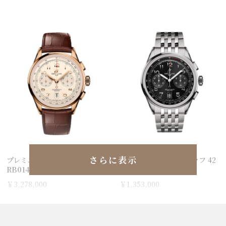
さらに表示
プレミエ B01 クロノグラフ 42
プレミエ B01 クロノグラフ 42
RB0145371G1P2
AB0145221B1A1
￥3,278,000
￥1,353,000