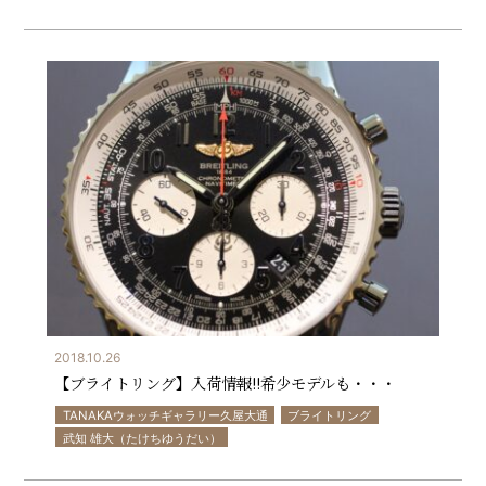
2018.10.26
【ブライトリング】入荷情報!!希少モデルも・・・
TANAKAウォッチギャラリー久屋大通
ブライトリング
武知 雄大（たけちゆうだい）