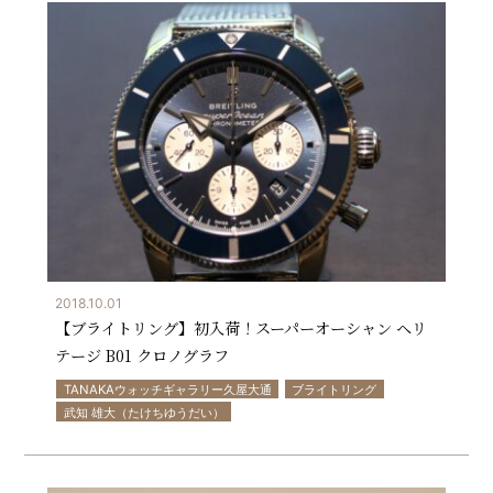
2018.10.01
【ブライトリング】初入荷！スーパーオーシャン ヘリ
テージ B01 クロノグラフ
TANAKAウォッチギャラリー久屋大通
ブライトリング
武知 雄大（たけちゆうだい）