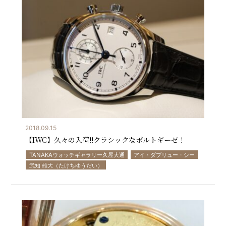
2018.09.15
【IWC】久々の入荷!!クラシックなポルトギーゼ！
TANAKAウォッチギャラリー久屋大通
アイ・ダブリュー・シー
武知 雄大（たけちゆうだい）