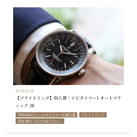
2018.10.19
【ブライトリング】初入荷！ナビタイマー1 オートマテ
ィック 38
TANAKAウォッチギャラリー久屋大通
ブライトリング
武知 雄大（たけちゆうだい）