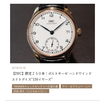
2018.10.16
【IWC】限定２５０本！ポルトギーゼ ハンドワインド
エイトデイズ“150イヤーズ”
TANAKAウォッチギャラリー久屋大通
アイ・ダブリュー・シー
武知 雄大（たけちゆうだい）