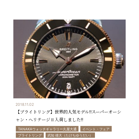
2018.11.02
【ブライトリング】世界的人気モデル!!スーパーオーシ
ャン・ヘリテージⅡ入荷しました!!
TANAKAウォッチギャラリー久屋大通
イベント・フェア
ブライトリング
武知 雄大（たけちゆうだい）