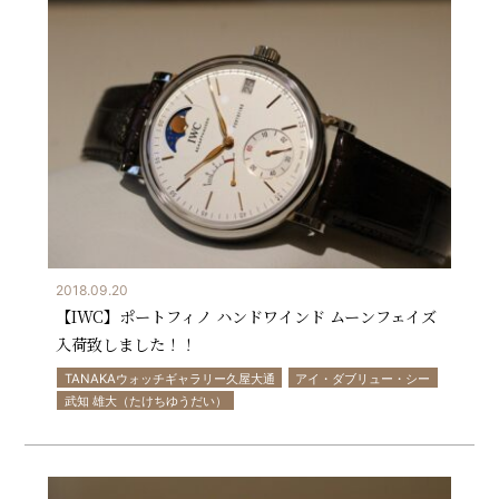
2018.09.20
【IWC】ポートフィノ ハンドワインド ムーンフェイズ
入荷致しました！！
TANAKAウォッチギャラリー久屋大通
アイ・ダブリュー・シー
武知 雄大（たけちゆうだい）