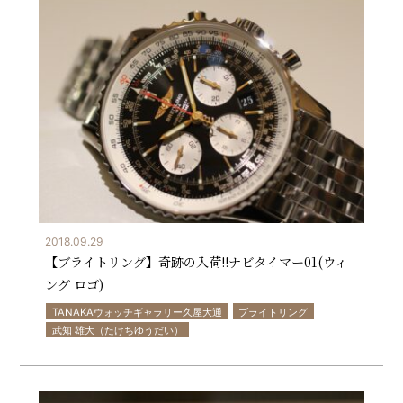
2018.09.29
【ブライトリング】奇跡の入荷!!ナビタイマー01(ウィ
ング ロゴ)
TANAKAウォッチギャラリー久屋大通
ブライトリング
武知 雄大（たけちゆうだい）