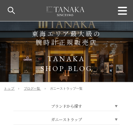
東海エリア最大級の
腕時計正規販売店
TANAKA
SHOP BLOG
トップ
ブログ一覧
ガニーストラップ一覧