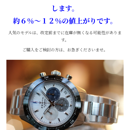
します。
約６％～１２％の値上がりです。
人気のモデルは、改定前までに在庫が無くなる可能性がありま
す。
ご購入をご検討の方は、お急ぎくださいませ。