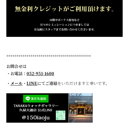
******************************************
お問合せは
・お電話：
052-951-1600
・
メール
・
LINE
にてご連絡
をいただけますと幸いです。