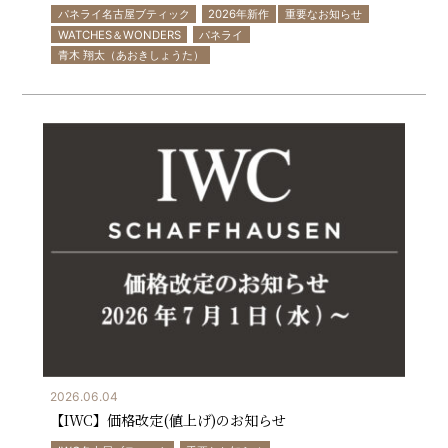
パネライ名古屋ブティック
2026年新作
重要なお知らせ
WATCHES＆WONDERS
パネライ
青木 翔太（あおきしょうた）
2026.06.04
【IWC】価格改定(値上げ)のお知らせ