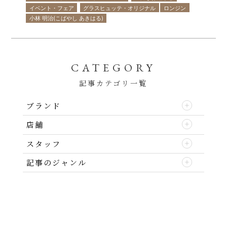
イベント・フェア
グラスヒュッテ・オリジナル
ロンジン
小林 明治(こばやし あきはる)
CATEGORY
記事カテゴリ一覧
ブランド
店舗
スタッフ
記事のジャンル