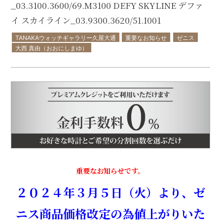
_03.3100.3600/69.M3100 DEFY SKYLINE デファ
イ スカイライン_03.9300.3620/51.I001
TANAKAウォッチギャラリー久屋大通
重要なお知らせ
ゼニス
大西 真由（おおにしまゆ）
重要なお知らせです。
２０２４年３月５日（火）より、ゼ
ニス商品価格改定の為値上がりいた