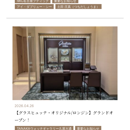
IWC名古屋ブティック
重要なお知らせ
アイ・ダブリュー・シー
土田 庄真（つちだしょうま）
2026.04.26
【グラスヒュッテ・オリジナル/ロンジン】グランドオ
ープン！
TANAKAウォッチギャラリー久屋大通
重要なお知らせ