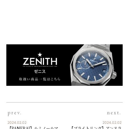
prev.
next.
2024.02.02
2024.02.02
【PANERAI】ルミノールマ
【ブライトリング】アンスラ