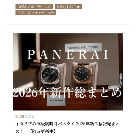
IWC名古屋ブティック
重要なお知らせ
アイ・ダブリュー・シー
2026.07.10
イタリアの高級腕時計パネライ 2026年新作情報総まと
め！！【随時更新中】