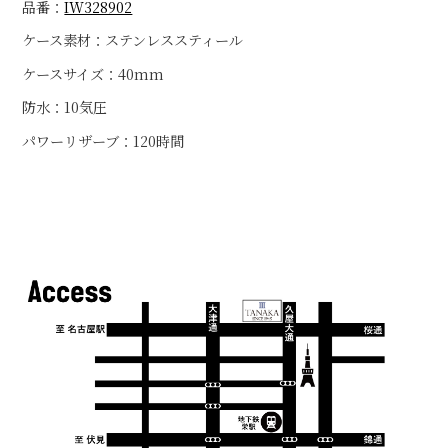
品番：
IW328902
ケース素材：ステンレススティール
ケースサイズ：40mm
防水：10気圧
パワーリザーブ：120時間