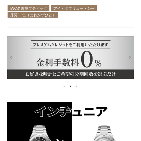
IWC名古屋ブティック
アイ・ダブリュー・シー
丹羽 一仁（にわかずひと）