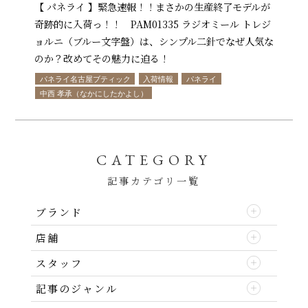
【 パネライ 】緊急速報！！まさかの生産終了モデルが
奇跡的に入荷っ！！ PAM01335 ラジオミール トレジ
ョルニ（ブルー文字盤）は、シンプル二針でなぜ人気な
のか？改めてその魅力に迫る！
パネライ名古屋ブティック
入荷情報
パネライ
中西 孝承（なかにしたかよし）
CATEGORY
記事カテゴリ一覧
ブランド
店舗
スタッフ
記事のジャンル