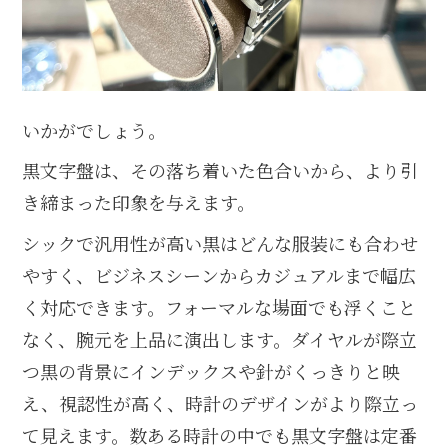
いかがでしょう。
黒文字盤は、その落ち着いた色合いから、より引
き締まった印象を与えます。
シックで汎用性が高い黒はどんな服装にも合わせ
やすく、ビジネスシーンからカジュアルまで幅広
く対応できます。フォーマルな場面でも浮くこと
なく、腕元を上品に演出します。ダイヤルが際立
つ黒の背景にインデックスや針がくっきりと映
え、視認性が高く、時計のデザインがより際立っ
て見えます。
数ある時計の中でも黒文字盤は定番