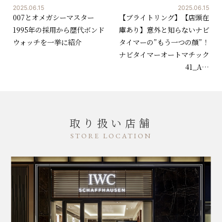
2025.06.15
2025.06.15
007とオメガシーマスター
【ブライトリング】【店頭在
1995年の採用から歴代ボンド
庫あり】意外と知らないナビ
ウォッチを一挙に紹介
タイマーの”もう一つの顔”！
ナビタイマーオートマチック
41_A…
取り扱い店舗
STORE LOCATION