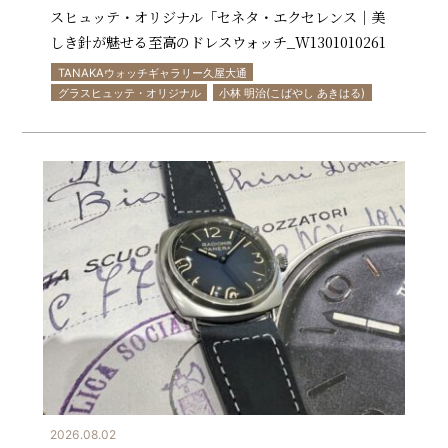
スヒュッテ・オリジナル「セネタ・エクセレンス｜美
しき針が魅せる至高のドレスウォッチ_W1301010261
TANAKAウォッチギャラリー久屋大通
グラスヒュッテ・オリジナル
小林 明治(こばやし あきはる)
2026.08.02