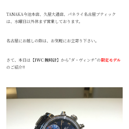
TANAKA今池本店、久屋大通店、パネライ名古屋ブティック
は、水曜日以外休まず営業しております。
名古屋にお越しの際は、お気軽にお立寄り下さい。
さて、本日は
【IWC 腕時計】
から“ダ・ヴィンチ”の
限定モデル
のご紹介!!