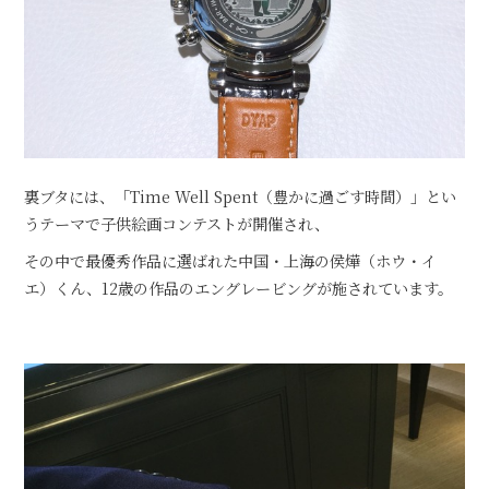
裏ブタには、「Time Well Spent（豊かに過ごす時間）」とい
うテーマで子供絵画コンテストが開催され、
その中で最優秀作品に選ばれた中国・上海の侯燁（ホウ・イ
エ）くん、12歳の作品のエングレービングが施されています。