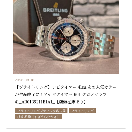
2026.08.06
【ブライトリング】ナビタイマー 41㎜ あの人気カラー
が生産終了に！？ナビタイマー B01 クロノグラフ
41_AB0139211B1A1_【店頭在庫あり】
ブライトリングブティック名古屋
ブライトリング
杉浦 昂季（すぎうらたかき）