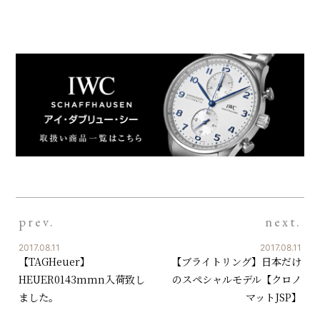
prev.
next.
2017.08.11
2017.08.11
【TAGHeuer】
【ブライトリング】日本だけ
HEUER0143mmn入荷致し
のスペシャルモデル【クロノ
ました。
マットJSP】