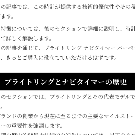
この記事では、この時計が提供する技術的優位性やその
げます。
各特徴については、後のセクションで詳細に説明し、時
いて詳しく解説します。
この記事を通じて、ブライトリング ナビタイマー パー
き、きっとご購入に役立てていただけるはずです。
ブライトリングとナビタイマーの歴史
このセクションでは、ブライトリングとその代表モデル
す。
ブランドの創業から現在に至るまでの主要なマイルスト
マーの重要性を強調します。