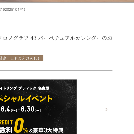
0251C1P1】
クロノグラフ 43 パーペチュアルカレンダーのお
 賢史（しもまえけんし）