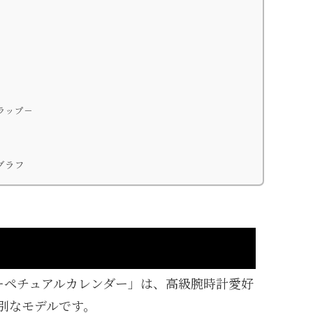
ラップ－
グラフ
 パーペチュアルカレンダー」は、高級腕時計愛好
別なモデルです。