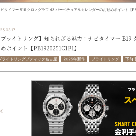
イマー B19 クロノグラフ 43 パーペチュアルカレンダーのお勧めポイント【PB192
25.03.17
【ブライトリング】知られざる魅力：ナビタイマー B19 
めポイント【PB1920251C1P1】
ブライトリングブティック名古屋
2025年新作
ブライトリング
下前