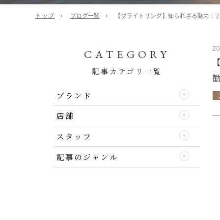
トップ
ブログ一覧
【ブライトリング】知られざる魅力：ナビタ
20
CATEGORY
記事カテゴリ一覧
勧
ブランド
店舗
スタッフ
記事のジャンル