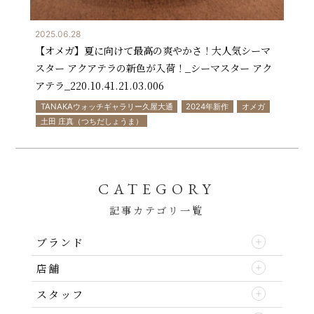
2025.06.28
【オメガ】夏に向けて最高の爽やかさ！大人気シーマ
スター アクアテラの新色が入荷！_シーマスター アク
アテラ_220.10.41.21.03.00 6
TANAKAウォッチギャラリー久屋大通
2024年新作
オメガ
土田 庄真（つちだしょうま）
CATEGORY
記事カテゴリ一覧
ブランド
店舗
スタッフ