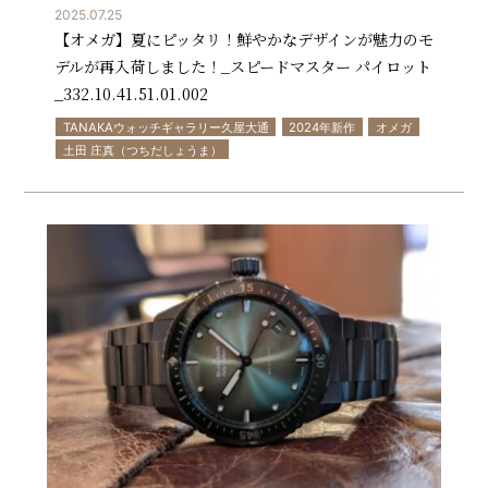
2025.07.25
【オメガ】夏にピッタリ！鮮やかなデザインが魅力のモ
デルが再入荷しました！_スピードマスター パイロット
_332.10.41.51.01.002
TANAKAウォッチギャラリー久屋大通
2024年新作
オメガ
土田 庄真（つちだしょうま）