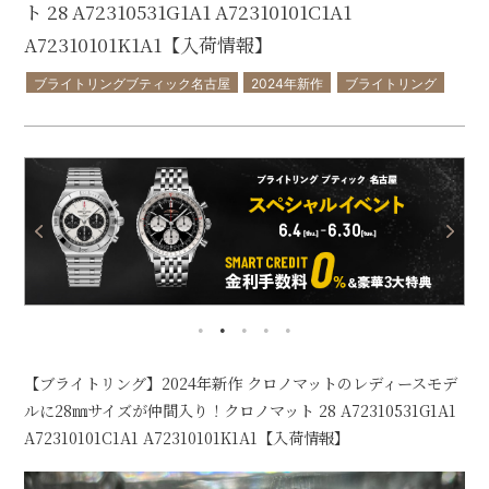
ト 28 A72310531G1A1 A72310101C1A1
A72310101K1A1【入荷情報】
ブライトリングブティック名古屋
2024年新作
ブライトリング
【ブライトリング】2024年新作 クロノマットのレディースモデ
ルに28㎜サイズが仲間入り！クロノマット 28 A72310531G1A1
A72310101C1A1 A72310101K1A1【入荷情報】