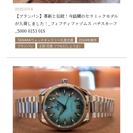
2025.07.14
【ブランパン】革新と伝統！今話題のセラミックモデル
が入荷しました！_フィフティファゾムス バチスカーフ
_5000 0153 01S
TANAKAウォッチギャラリー久屋大通
2024年新作
ブランパン
土田 庄真（つちだしょうま）