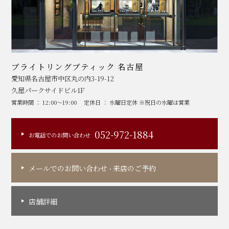
ブライトリングブティック 名古屋
愛知県名古屋市中区丸の内3-19-12
久屋パークサイドビル1F
営業時間 ： 12:00～19:00
定休日 ： 水曜日定休 ※祝日の水曜は営業
052-972-1884
お電話でのお問い合わせ
メールでのお問い合わせ
来店のご予約
・
店舗詳細