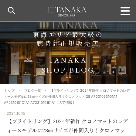
東海エリア最大級の
腕時計正規販売店
TANAKA
SHOP BLOG
トップ
ブログ一覧
【ブライトリング】2024年新作 クロノマットのレデ
ィースモデルに28㎜サイズが仲間入り！クロノマット 28 A72310531G1A1
A72310101C1A1 A72310101K1A1【入荷情報】
2024.10.15
【ブライトリング】2024年新作 クロノマットのレデ
ィースモデルに28㎜サイズが仲間入り！クロノマッ