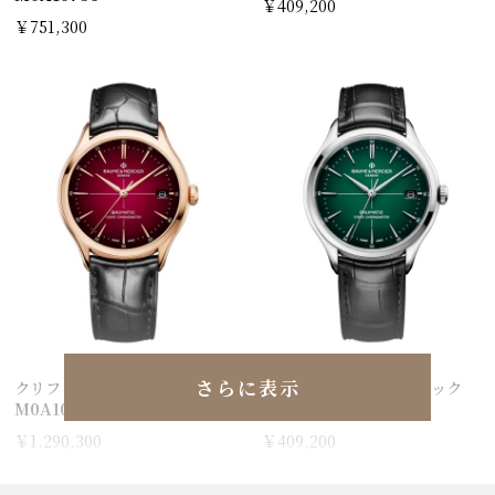
￥409,200
￥751,300
さらに表示
クリフトン ボーマティック
クリフトン ボーマティック
M0A10591
M0A10592
￥1,290,300
￥409,200