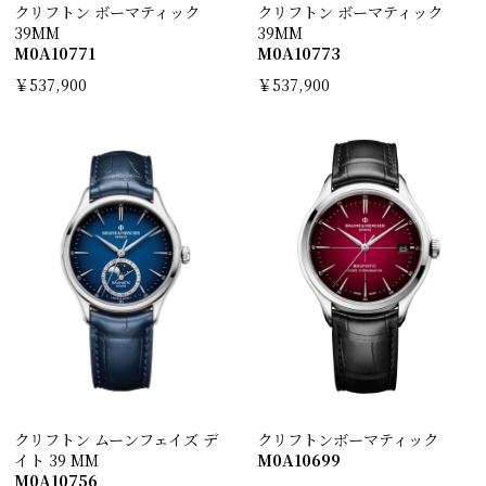
クリフトン ボーマティック
クリフトン ボーマティック
39MM
39MM
M0A10771
M0A10773
￥537,900
￥537,900
クリフトン ムーンフェイズ デ
クリフトンボーマティック
イト 39 MM
M0A10699
M0A10756