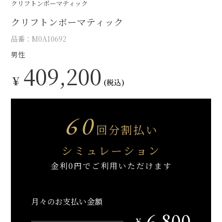
クリフトンボーマティック
クリフトンボーマティック
品番：M0A10692
男性
409,200
￥
(税込)
60
回分割払い
シミュレーション
金利0円でご利用いただけます
月々のお支払い金額
6,800
￥