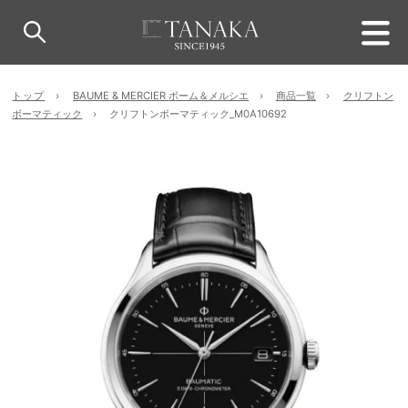
トップ
BAUME & MERCIER ボーム＆メルシエ
商品一覧
クリフトン
ボーマティック
クリフトンボーマティック_M0A10692