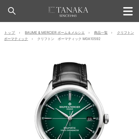
トップ
BAUME & MERCIER ボーム＆メルシエ
商品一覧
クリフトン
ボーマティック
クリフトン ボーマティック M0A10592