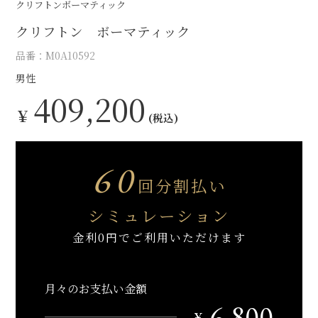
クリフトンボーマティック
クリフトン ボーマティック
品番：M0A10592
男性
409,200
￥
(税込)
60
回分割払い
シミュレーション
金利0円でご利用いただけます
月々のお支払い金額
6,800
￥