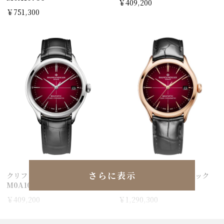
￥409,200
￥751,300
さらに表示
クリフトンボーマティック
クリフトン ボーマティック
M0A10699
M0A10591
￥409,200
￥1,290,300