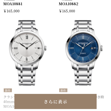
MOA10881
MOA10882
￥165,000
￥165,000
新作
新作
クラシマ 10883 クォーツ -
クラシマ 10880 自動巻き時
さらに表示
40mm
計- 40mm
MOA10883
MOA10880