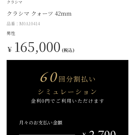
クラシマ
クラシマ クォーツ 42mm
品番：M0A10414
男性
165,000
￥
(税込)
60
回分割払い
シミュレーション
金利0円でご利用いただけます
月々のお支払い金額
2,700
￥