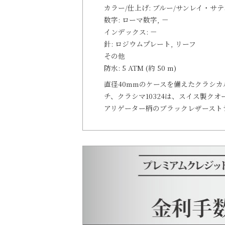
カラー/仕上げ: ブルー/サンレイ・サ
数字: ローマ数字, －
インデックス: －
針: ロジウムプレート, リーフ
その他
防水: 5 ATM (約 50 m)
直径40mmのケースを備えたクラシ
チ、クラシマ10324は、スイス製ク
アリゲーター柄のブラックレザースト