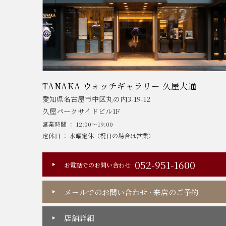
TANAKA ウォッチギャラリー 久屋大通
愛知県名古屋市中区丸の内3-19-12
久屋パークサイドビル1F
営業時間 ： 12:00～19:00
定休日 ： 水曜定休（祝日の場合は営業）
052-951-1600
お電話でのお問い合わせ
メールでのお問い合わせ
来店のご予約
・
店舗詳細