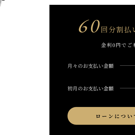
60
回分割払
金利0円でご
月々のお支払い金額
初月のお支払い金額
ローンについ