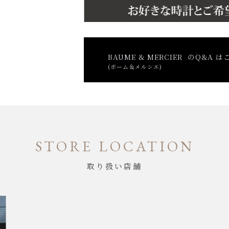
BAUME & MERCIER のQ&A 
(ボーム＆メルシエ)
STORE LOCATION
取り扱い店舗