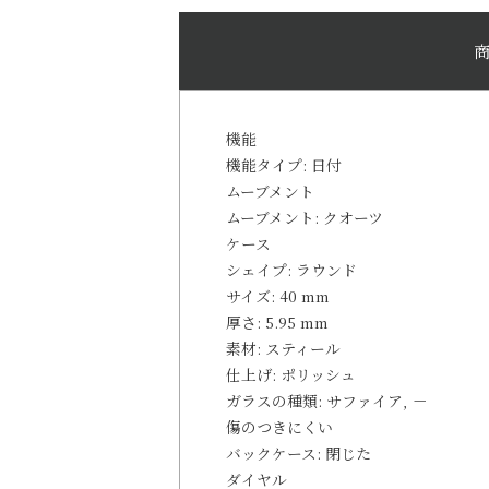
機能
機能タイプ: 日付
ムーブメント
ムーブメント: クオーツ
ケース
シェイプ: ラウンド
サイズ: 40 mm
厚さ: 5.95 mm
素材: スティール
仕上げ: ポリッシュ
ガラスの種類: サファイア, －
傷のつきにくい
バックケース: 閉じた
ダイヤル