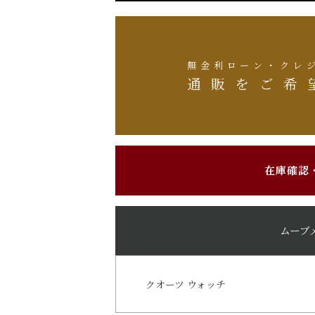
無金利ローン・クレ
通販をご希
在庫確認
ムーブ
クオーツ ウォッチ