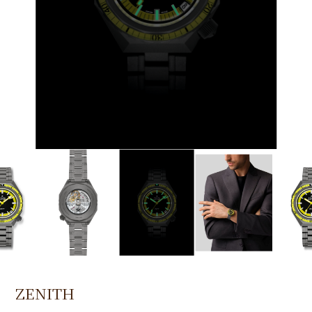
ZENITH