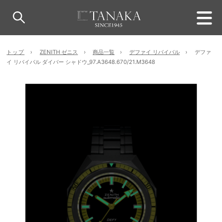
トップ
ZENITH ゼニス
商品一覧
デファイ リバイバル
デファ
イ リバイバル ダイバー シャドウ_97.A3648.670/21.M3648