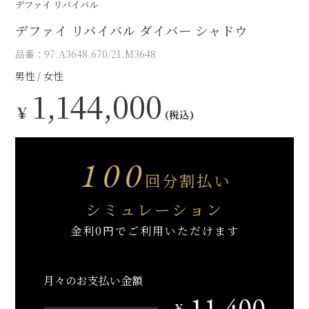
デファイ リバイバル
デファイ リバイバル ダイバー シャドウ
品番：97.A3648.670/21.M3648
男性
女性
1,144,000
￥
(税込)
100
回分割払い
シミュレーション
金利0円でご利用いただけます
月々のお支払い金額
11,400
￥