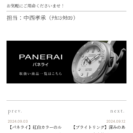
お気軽にご用命くださいませ！
担当：中西孝承（ﾅｶﾆｼﾀｶﾖｼ）
prev.
next.
2024.09.03
2024.09.12
【パネライ】紅白カラーのル
【ブライトリング】深みのあ