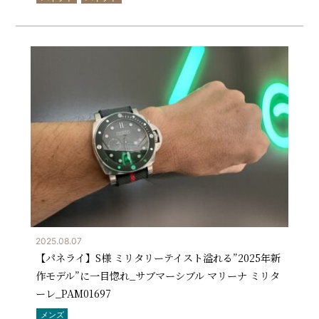
2025.08.07
【パネライ】S様 ミリタリーテイスト溢れる”2025年新
作モデル”に一目惚れ_サブマーシブル マリーナ ミリタ
ーレ_PAM01697
メンズ