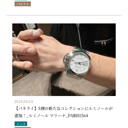
パネライ
2025.05.03
【パネライ】S様の新たなコレクションにルミノールが
追加！_ルミノール マリーナ_PAM01564
メンズ