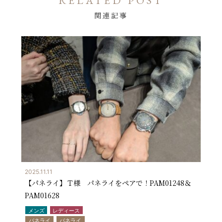
RELATED POST
関連記事
2025.11.11
【パネライ】Ｔ様 パネライをペアで！PAM01248＆
PAM01628
メンズ
レディース
パネライ
パネライ