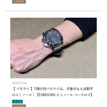
パネライ
2025.01.14
【 パネライ 】T様の初パネライは、手巻き＆４点数字
のルミノール！【PAM01086 ルミノール ベースロゴ】
メンズ
パネライ