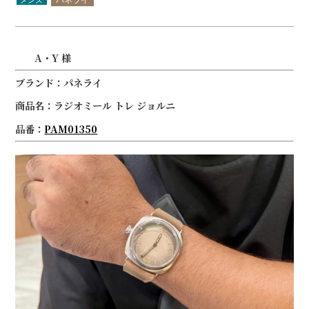
A・Y 様
ブランド：パネライ
商品名：ラジオミール トレ ジョルニ
品番：
PAM01350