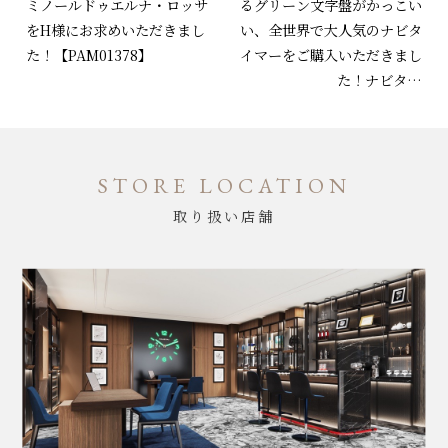
ミノールドゥエルナ・ロッサ
るグリーン文字盤がかっこい
をH様にお求めいただきまし
い、全世界で大人気のナビタ
た！【PAM01378】
イマーをご購入いただきまし
た！ナビタ…
STORE LOCATION
取り扱い店舗