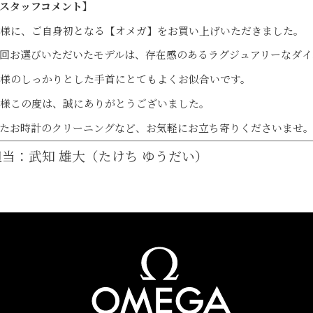
スタッフコメント】
様に、ご自身初となる【オメガ】をお買い上げいただきました。
回お選びいただいたモデルは、存在感のあるラグジュアリーなダイバ
様のしっかりとした手首にとてもよくお似合いです。
様この度は、誠にありがとうございました。
たお時計のクリーニングなど、お気軽にお立ち寄りくださいませ
担当：武知 雄大（たけち ゆうだい）