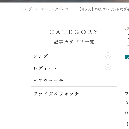
トップ
オーナーズボイス
【オメガ】W様 エレガントなダイバー
20
CATEGORY
記事カテゴリ一覧
ー
メンズ
レディース
ペアウォッチ
ブライダルウォッチ
ブ
商
品
【