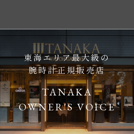
東海エリア最大級の
腕時計正規販売店
TANAKA
OWNER'S VOICE