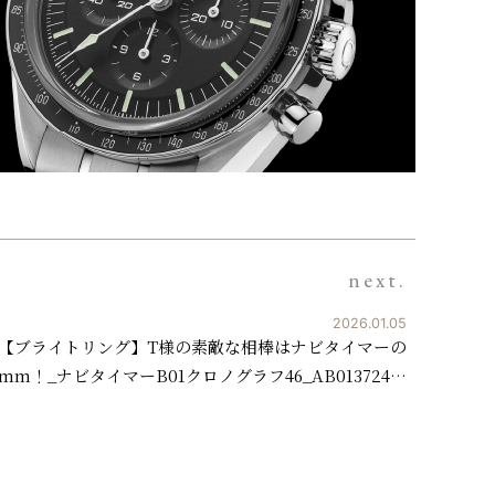
next.
2026.01.05
【ブライトリング】T様の素敵な相棒はナビタイマーの
6mm！_ナビタイマーB01クロノグラフ46_AB013724…