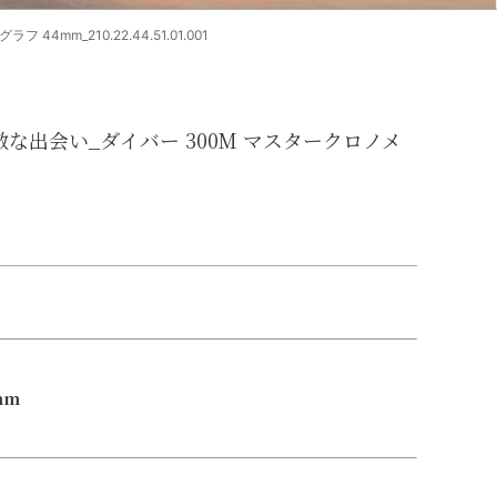
_210.22.44.51.01.001
出会い_ダイバー 300M マスタークロノメ
mm