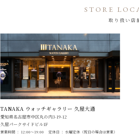
STORE LOC
取り扱い店
TANAKA ウォッチギャラリー 久屋大通
愛知県名古屋市中区丸の内3-19-12
久屋パークサイドビル1F
営業時間 ： 12:00～19:00
定休日 ： 水曜定休（祝日の場合は営業）