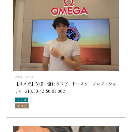
2026.07.18
【オメガ】N様 憧れのスピードマスタープロフェショ
ナル_310.30.42.50.01.002
メンズ
オメガ