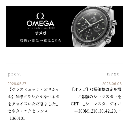
prev.
next.
2026.05.27
2026.06.08
【グラスヒュッテ・オリジナ
【オメガ】O様価格改定を機
ル】N様クラシカルなセネタ
に念願のシーマスターを
をチョイスいただきました_
GET！_シーマスターダイバ
セネタ・エクセレンス
ー300M_210.30.42.20.…
_1360101…