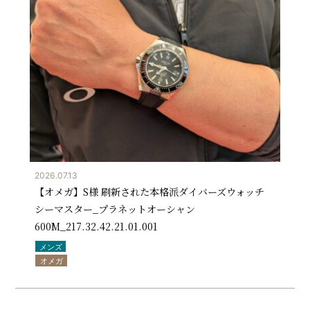
2026.07.13
【オメガ】S様 刷新された本格派ダイバーズウォッチ
シーマスター_プラネットオーシャン
600M_217.32.42.21.01.001
メンズ
オメガ