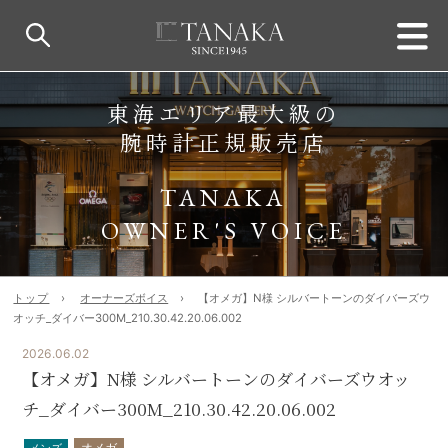
東海エリア最大級の
腕時計正規販売店
TANAKA
OWNER'S VOICE
トップ
オーナーズボイス
【オメガ】N様 シルバートーンのダイバーズウ
オッチ_ダイバー300M_210.30.42.20.06.002
2026.06.02
【オメガ】N様 シルバートーンのダイバーズウオッ
チ_ダイバー300M_210.30.42.20.06.002
オメガ
メンズ