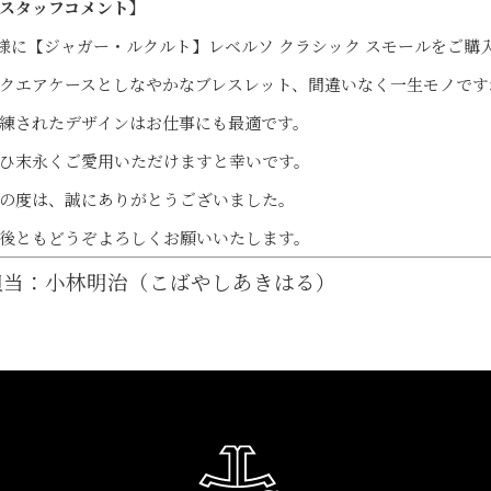
スタッフコメント】
様に【ジャガー・ルクルト】レベルソ クラシック スモールをご購
クエアケースとしなやかなブレスレット、間違いなく一生モノです
練されたデザインはお仕事にも最適です。
ひ末永くご愛用いただけますと幸いです。
の度は、誠にありがとうございました。
後ともどうぞよろしくお願いいたします。
担当：小林明治（こばやしあきはる）