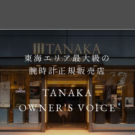
東海エリア最大級の
腕時計正規販売店
TANAKA
OWNER'S VOICE