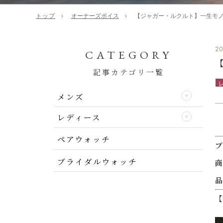
トップ
オーナーズボイス
【ジャガー・ルクルト】一生モノ 
20
CATEGORY
記事カテゴリ一覧
メンズ
レディース
ペアウォッチ
ブ
ブライダルウォッチ
商
品
【