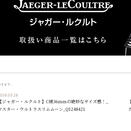
prev.
026.03.28
【ジャガー・ルクルト】C様36mmの絶妙なサイズ感！_
マスター・ウルトラスリムムーン_Q1248421