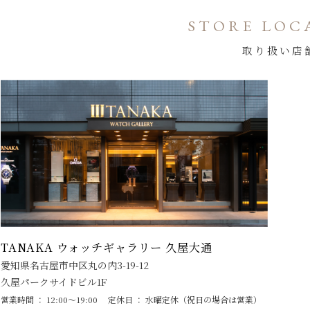
STORE LOC
取り扱い店
TANAKA ウォッチギャラリー 久屋大通
愛知県名古屋市中区丸の内3-19-12
久屋パークサイドビル1F
営業時間 ： 12:00～19:00
定休日 ： 水曜定休（祝日の場合は営業）