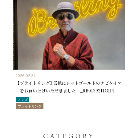
2026.02.24
【ブライトリング】K様にレッドゴールドのナビタイマ
ーをお買い上げいただきました！_RB0139211G1P1
メンズ
ブライトリング
CATEGORY