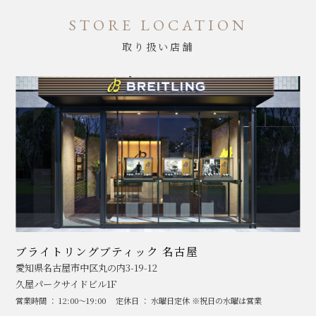
STORE LOCATION
取り扱い店舗
ブライトリングブティック 名古屋
愛知県名古屋市中区丸の内3-19-12
久屋パークサイドビル1F
営業時間 ： 12:00～19:00
定休日 ： 水曜日定休 ※祝日の水曜は営業