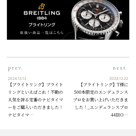
prev.
next.
2024.12.13
2024.12.22
【ブライトリング】ブライト
【ブライトリング】T様に
リングといえばこれ！不動の
500本限定のエンデュランス
人気を誇る定番のナビタイマ
プロをお買い上げいただきま
ーをご購入いただきました！
した！_エンデュランスプロ
ナビタイマ…
44IRO…