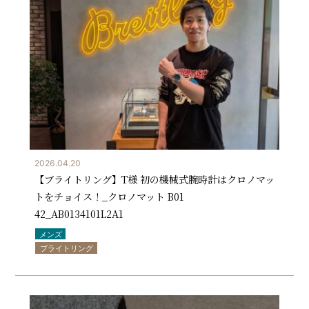
2026.04.20
【ブライトリング】T様 初の機械式腕時計はクロノマッ
トをチョイス！_クロノマット B01
42_AB0134101L2A1
メンズ
ブライトリング