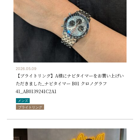
2026.05.09
【ブライトリング】A様にナビタイマーをお買い上げい
ただきました_ナビタイマー B01 クロノグラフ
41_AB0139241C2A1
メンズ
ブライトリング