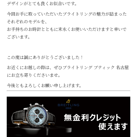
デザインがとても良くお似合いです。
今回お手に取っていただいたブライトリングの魅力が詰まった
それぞれのモデルを、
お手持ちのお時計とともに末永くお使いいただけますと幸いで
ございます。
この度は誠にありがとうございました！
お近くにお越しの際は、ぜひブライトリング ブティック 名古屋
にお立ち寄りくださいませ。
今後ともよろしくお願い申し上げます。