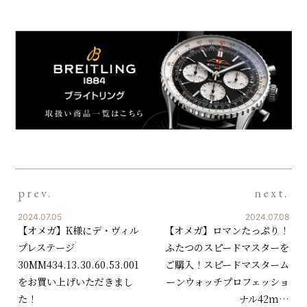
prev.
next.
2024.07.05
2024.07.08
【オメガ】K様にデ・ヴィル
【オメガ】ロマンたっぷり！
プレステージ
ふたつのスピードマスターを
30MM434.13.30.60.53.001
ご購入！スピードマスターム
をお買い上げいただきまし
ーンウォッチプロフェッショ
た！
ナル42m…