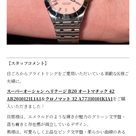
【スタッフコメント】
日ごろからブライトリングをご愛用いただいている素敵なK様ご
夫婦に、
スーパーオーシャン ヘリテージ B20 オートマチック 42
AB2010121L1A1
＆
クロノマット 32 A77310101K1A1
をご購
入いただきました！
旦那様は、エメラルドのような輝きが魅力のグリーン文字盤・
落ち着きと存在感が両立しているデザイン、
奥様は、可愛らしく上品なピンク文字盤・柔らかい曲線のある