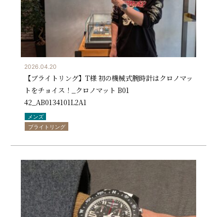
2026.04.20
【ブライトリング】T様 初の機械式腕時計はクロノマッ
トをチョイス！_クロノマット B01
42_AB0134101L2A1
メンズ
ブライトリング