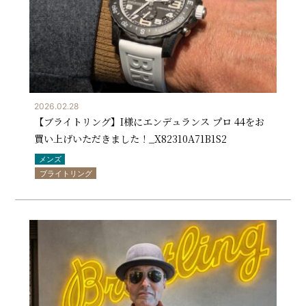
2026.02.28
【ブライトリング】I様にエンデュランス プロ 44をお
買い上げいただきました！_X82310A71B1S2
メンズ
ブライトリング