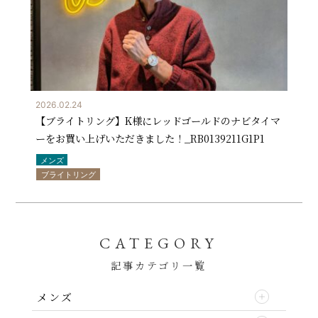
2026.02.24
【ブライトリング】K様にレッドゴールドのナビタイマ
ーをお買い上げいただきました！_RB0139211G1P1
メンズ
ブライトリング
CATEGORY
記事カテゴリ一覧
メンズ