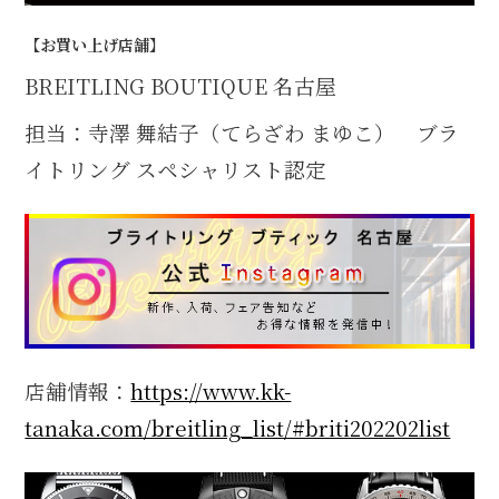
【お買い上げ店舗】
BREITLING BOUTIQUE 名古屋
担当：寺澤 舞結子（てらざわ まゆこ） ブラ
イトリング スペシャリスト認定
店舗情報：
https://www.kk-
tanaka.com/breitling_list/#briti202202list