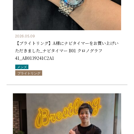
2026.05.09
【ブライトリング】A様にナビタイマーをお買い上げい
ただきました_ナビタイマー B01 クロノグラフ
41_AB0139241C2A1
メンズ
ブライトリング