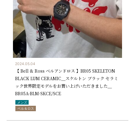
2024.05.04
【 Bell & Ross ベルアンドロス 】BR05 SKELETON
BLACK LUM CERAMIC＿スケルトン ブラック セラミ
ック世界限定モデルをお買い上げいただきました＿
BR05A-BLM-SKCE/SCE
メンズ
ベル＆ロス