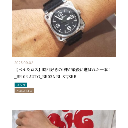
2025.09.02
【ベル＆ロス】時計好きのI様が最後に選ばれた一本！
_BR 03 AUTO_BR03A-BL-ST/SRB
メンズ
ベル＆ロス