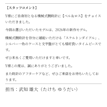
【スタッフコメント】
Y様にご自身初となる機械式腕時計に【ベル＆ロス】をチョイス
いただきました。
今回お選びいただいたモデルは、2026年の新作モデル。
機械式腕時計を存分に堪能いただける「スケルトンダイアル」、
シルバー一色のケースと文字盤がとても格好良いタイムピースで
す。
ぜひ末永くご愛用いただけますと幸いです。
Y様この度は、誠にありがとうございました。
また時計のアフターケアなど、ぜひご来店をお待ちいたしてお
ります。
担当：武知 雄大（たけち ゆうだい）