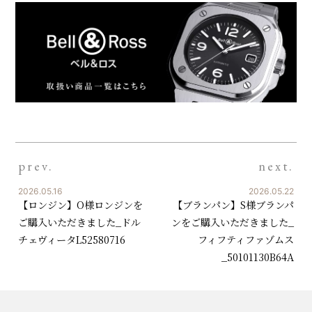
prev.
next.
2026.05.16
2026.05.22
【ロンジン】O様ロンジンを
【ブランパン】S様ブランパ
ご購入いただきました_ドル
ンをご購入いただきました_
チェヴィータL52580716
フィフティファゾムス
_50101130B64A