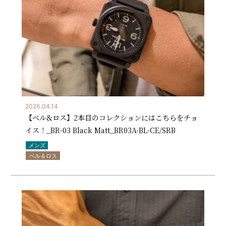
2026.04.14
【ベル&ロス】2本目のコレクションにはこちらをチョ
イス！_BR-03 Black Matt_BR03A-BL-CE/SRB
メンズ
ベル＆ロス