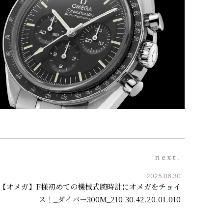
next.
2025.06.30
【オメガ】F様初めての機械式腕時計にオメガをチョイ
ス！_ダイバー300M_210.30.42.20.01.010