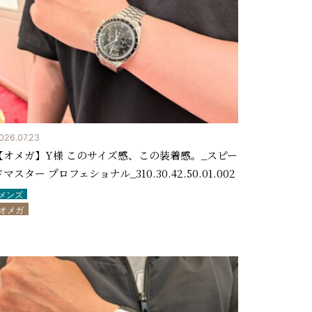
026.07.23
【オメガ】Y様 このサイズ感、この装着感。_スピー
マスター プロフェショナル_310.30.42.50.01.002
メンズ
オメガ