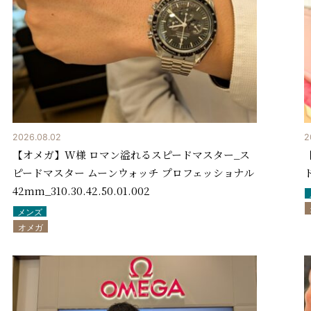
2026.08.02
2
【オメガ】W様 ロマン溢れるスピードマスター_ス
ピードマスター ムーンウォッチ プロフェッショナル
ド
42mm_310.30.42.50.01.002
メンズ
オメガ