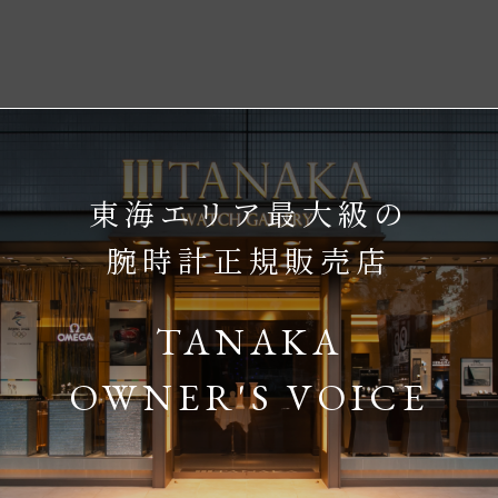
東海エリア最大級の
腕時計正規販売店
TANAKA
OWNER'S VOICE