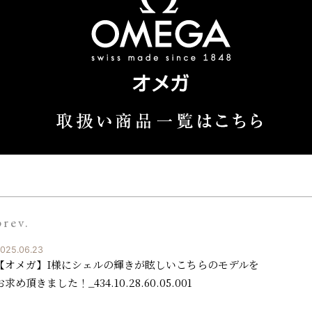
prev.
025.06.23
【オメガ】I様にシェルの輝きが眩しいこちらのモデルを
お求め頂きました！_434.10.28.60.05.00 1