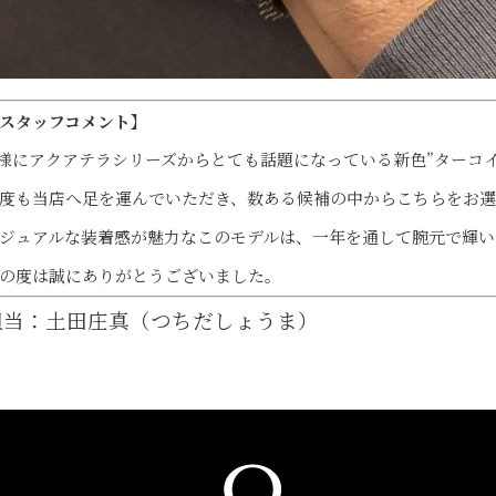
スタッフコメント】
様にアクアテラシリーズからとても話題になっている新色”ターコ
度も当店へ足を運んでいただき、数ある候補の中からこちらをお
ジュアルな装着感が魅力なこのモデルは、一年を通して腕元で輝い
の度は誠にありがとうございました。
担当：土田庄真（つちだしょうま）