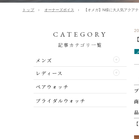
トップ
オーナーズボイス
【オメガ】N様に大人気アクアテラの新色
20
CATEGORY
【
記事カテゴリ一覧
メンズ
レディース
ペアウォッチ
ブ
ブライダルウォッチ
商
品
【