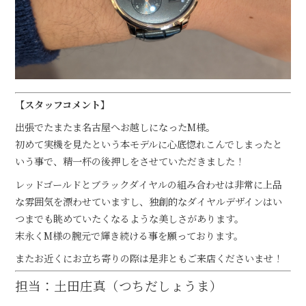
【スタッフコメント】
出張でたまたま名古屋へお越しになったM様。
初めて実機を見たという本モデルに心底惚れこんでしまったと
いう事で、精一杯の後押しをさせていただきました！
レッドゴールドとブラックダイヤルの組み合わせは非常に上品
な雰囲気を漂わせていますし、独創的なダイヤルデザインはい
つまでも眺めていたくなるような美しさがあります。
末永くM様の腕元で輝き続ける事を願っております。
またお近くにお立ち寄りの際は是非ともご来店くださいませ！
担当：土田庄真（つちだしょうま）