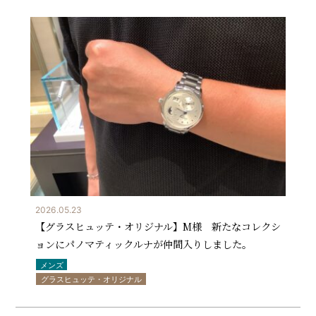
2026.05.23
【グラスヒュッテ・オリジナル】M様 新たなコレクシ
ョンにパノマティックルナが仲間入りしました。
メンズ
グラスヒュッテ・オリジナル