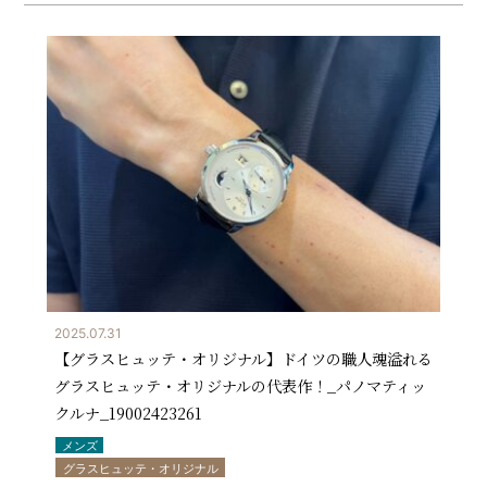
2025.07.31
【グラスヒュッテ・オリジナル】ドイツの職人魂溢れる
グラスヒュッテ・オリジナルの代表作！_パノマティッ
クルナ_19002423261
メンズ
グラスヒュッテ・オリジナル