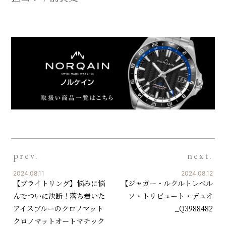
prev.
next.
2024.08.11
2024.08.12
【ブライトリング】悩みに悩
【ジャガー・ルクルトレベル
んでついに決断！落ち着いた
ソ・トリビュート・デュオ
アイスブルーのクロノマット
_Q3988482
クロノマットオートマチック