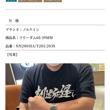
N 様
ブランド：ノルケイン
商品名：フリーダム60 39MM
品番：NN2001SA/T201/203S
【写真】