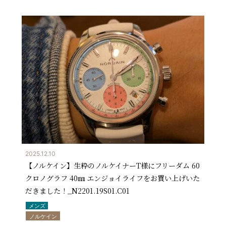
2025.12.10
【ノルケイン】生粋のノルケイナーT様にフリーダム 60
クロノグラフ 40㎜ エンジョイライフをお買い上げいた
だきました！_N2201.19S01.C01
メンズ
ノルケイン