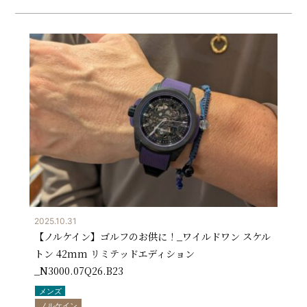
2025.10.31
【ノルケイン】ゴルフのお供に！_ワイルドワン スケル
トン 42mm リミテッドエディション
_N3000.07Q26.B23
メンズ
ノルケイン