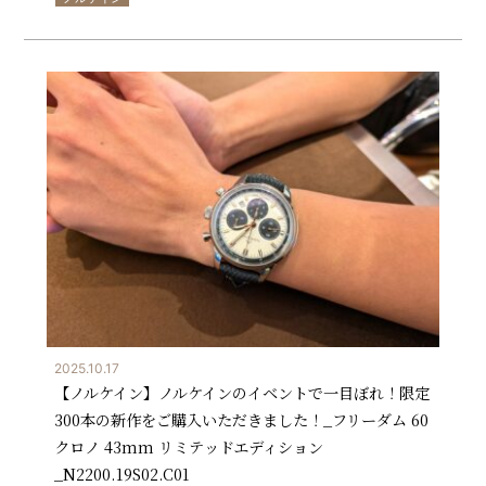
2025.10.17
【ノルケイン】ノルケインのイベントで一目ぼれ！限定
300本の新作をご購入いただきました！_フリーダム 60
クロノ 43mm リミテッドエディション
_N2200.19S02.C01