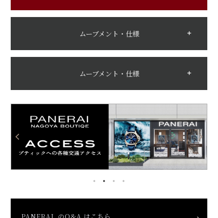
ムーブメント・仕様
ムーブメント・仕様
PANERAI のQ&A はこちら