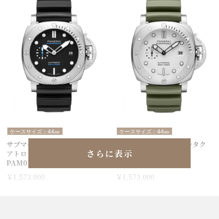
ケースサイズ：44㎜
ケースサイズ：44㎜
サブマーシブル クアランタク
サブマーシブル クアランタク
さらに表示
アトロ
アトロ ビアンコ
PAM01596
PAM01595
￥1,573,000
￥1,573,000