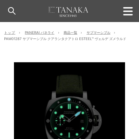
トップ
PANERAI パネライ
商品一覧
サブマーシブル
PAM01287 サブマーシブル クアランタクアトロ ESTEEL™ ヴェルデ ズメラルド