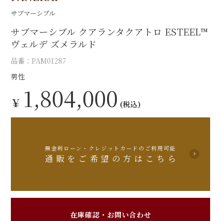
サブマーシブル
サブマーシブル クアランタクアトロ ESTEEL™
ヴェルデ ズメラルド
品番：PAM01287
男性
1,804,000
￥
(税込)
無金利ローン・クレジットカードのご利用可能
通販をご希望の方はこちら
在庫確認・お問い合わせ