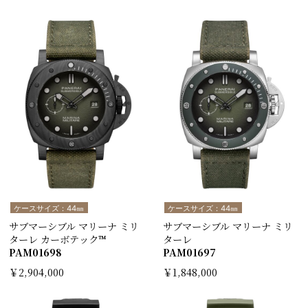
ケースサイズ：44㎜
ケースサイズ：44㎜
サブマーシブル マリーナ ミリ
サブマーシブル マリーナ ミリ
ターレ カーボテック™
ターレ
PAM01698
PAM01697
￥2,904,000
￥1,848,000