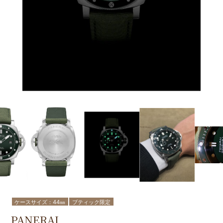
ケースサイズ：44㎜
ブティック限定
PANERAI