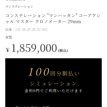
コンステレーション
コンステレーション "マンハッタン " コーアクシ
ャル マスター クロノメーター 29mm
品番：131.20.29.20.52.002
女性
1,859,000
￥
(税込)
100
回分割払い
シミュレーション
金利0円でご利用いただけます