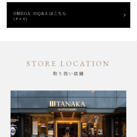
OMEGA のQ&A はこちら
(オメガ)
STORE LOCATION
取り扱い店舗