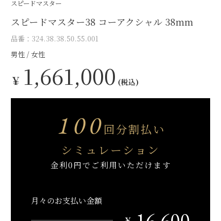
スピードマスター
スピードマスター38 コーアクシャル 38mm
品番：324.38.38.50.55.001
男性
女性
1,661,000
￥
(税込)
100
回分割払い
シミュレーション
金利0円でご利用いただけます
月々のお支払い金額
16,600
￥