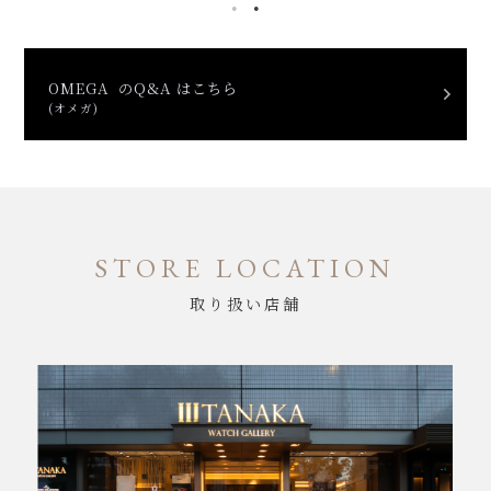
OMEGA のQ&A はこちら
(オメガ)
STORE LOCATION
取り扱い店舗