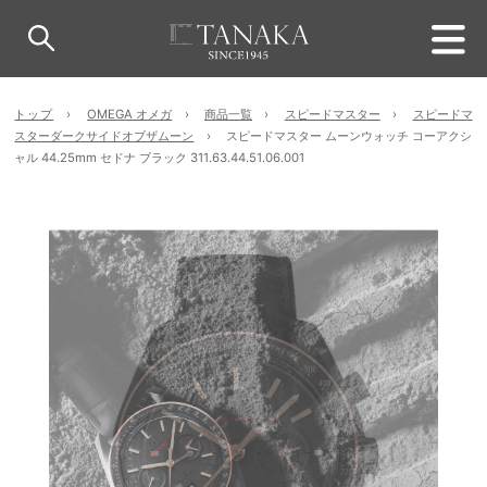
トップ
OMEGA オメガ
商品一覧
スピードマスター
スピードマ
スターダークサイドオブザムーン
スピードマスター ムーンウォッチ コーアクシ
ャル 44.25mm セドナ ブラック 311.63.44.51.06.001