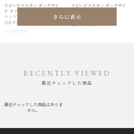
スピードマスター ダークサイ
スピードマスター ダークサイ
ド オブ ザ ムーン ”ブラック ブ
ド オブ ザ ムーン
さらに表示
ラック"
310.92.44.51.01.00 2
310.92.44.51.01.00 5
￥2,332,000
￥2,398,000
RECENTLY VIEWED
最近チェックした商品
最近チェックした商品はありま
せん。