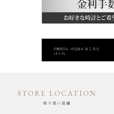
OMEGA のQ&A はこちら
(オメガ)
STORE LOCATION
取り扱い店舗