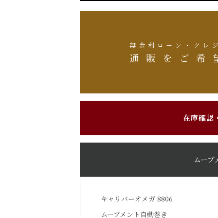
無金利ローン・クレ
通販をご希
在庫確認
ムーブ
キャリバーオメガ 8806
ムーブメント自動巻き