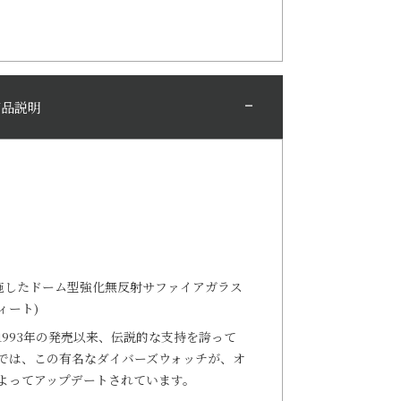
商品説明
を施したドーム型強化無反射サファイアガラス
フィート)
1993年の発売以来、伝説的な支持を誇って
では、この有名なダイバーズウォッチが、オ
よってアップデートされています。