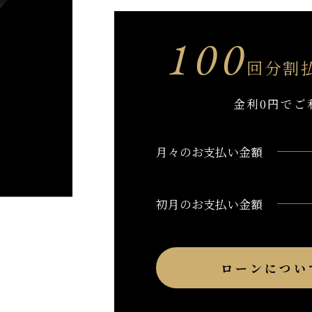
100
回分割
金利0円でご
月々のお支払い金額
初月のお支払い金額
ローンについ