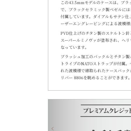
この43.5mmモデルのケースは、ブ
で、ブラックセラミック製ベゼルには
付属しています。ダイアルもサテン仕上
ーザーエングレービングによる波模様
PVD仕上げのチタン製のスケルトン
スーパールミノヴァが塗布され、ヘリ
なっています。
ブラッシュ加工のバックルとチタン製
トライプのNATOストラップが付属
れた波模様で縁取られたケースバックか
リバー 8806を眺めることができます