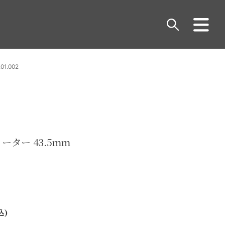
1.002
ーター 43.5mm
込)