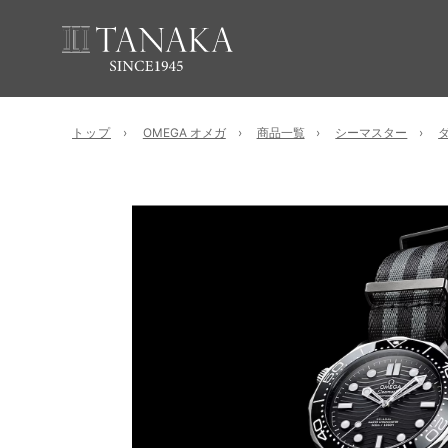
トップ
OMEGA オメガ
商品一覧
シーマスター