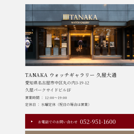
TANAKA ウォッチギャラリー 久屋大通
愛知県名古屋市中区丸の内3-19-12
久屋パークサイドビル1F
営業時間 ： 12:00～19:00
定休日 ： 水曜定休（祝日の場合は営業）
052-951-1600
お電話でのお問い合わせ