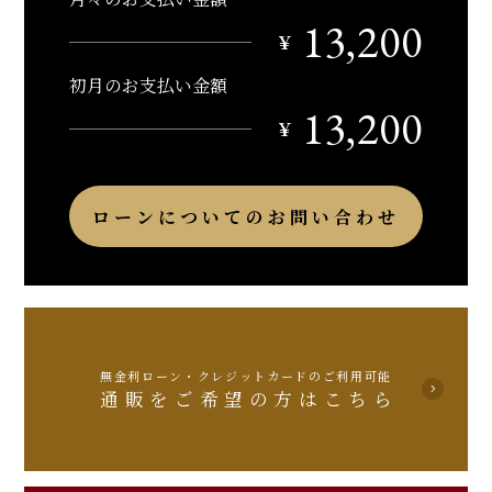
13,200
￥
初月のお支払い金額
13,200
￥
ローンについてのお問い合わせ
無金利ローン・クレジットカードのご利用可能
通販をご希望の方はこちら