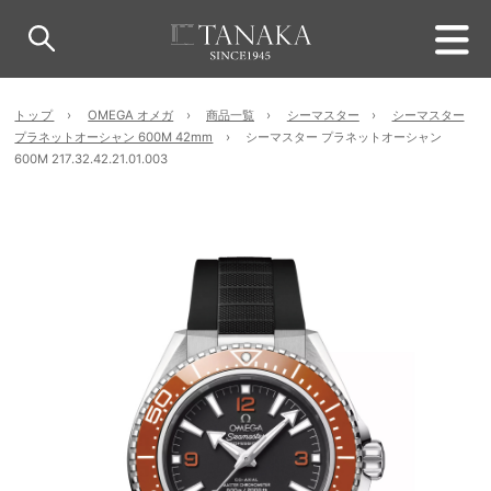
トップ
OMEGA オメガ
商品一覧
シーマスター
シーマスター
プラネットオーシャン 600M 42mm
シーマスター プラネットオーシャン
600M 217.32.42.21.01.003