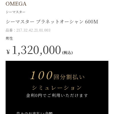
OMEGA
シーマスター
シーマスター プラネットオーシャン 600M
品番：217.32.42.21.01.003
男性
1,320,000
￥
(税込)
100
回分割払い
シミュレーション
金利0円でご利用いただけます
月々のお支払い金額