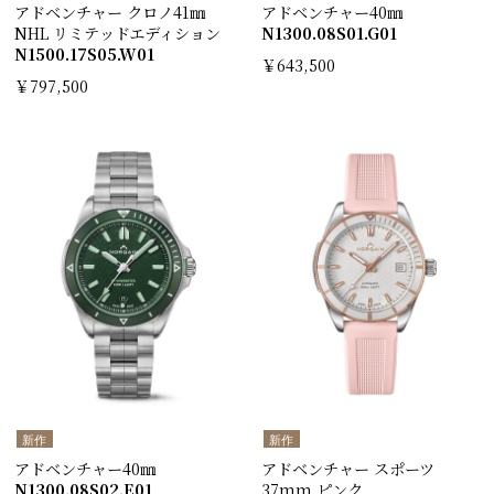
アドベンチャー クロノ41㎜
アドベンチャー40㎜
NHL リミテッドエディション
N1300.08S01.G01
N1500.17S05.W01
￥643,500
￥797,500
新作
新作
アドベンチャー40㎜
アドベンチャー スポーツ
N1300.08S02.E01
37mm ピンク