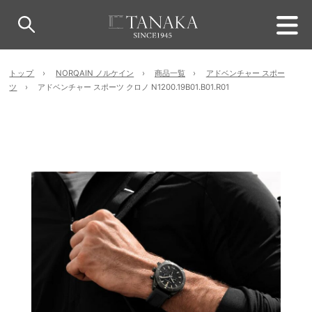
トップ
NORQAIN ノルケイン
商品一覧
アドベンチャー スポー
ツ
アドベンチャー スポーツ クロノ N1200.19B01.B01.R01