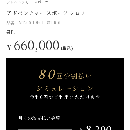
アドベンチャー スポーツ
アドベンチャー スポーツ クロノ
品番：N1200.19B01.B01.R01
男性
660,000
￥
(税込)
80
回分割払い
シミュレーション
金利0円でご利用いただけます
月々のお支払い金額
8,200
￥