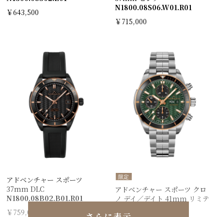
N1800.08S06.W01.R01
￥643,500
￥715,000
限定
アドベンチャー スポーツ
37mm DLC
アドベンチャー スポーツ クロ
N1800.08B02.B01.R01
ノ デイ／デイト 41mm リミテ
ッドエディション
￥759,000
さらに表示