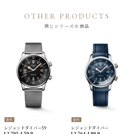
OTHER PRODUCTS
同じシリーズの商品
新作
新作
レジェンドダイバー59
レジェンドダイバー
L3.795.4.59.9
L3.764.4.90.9