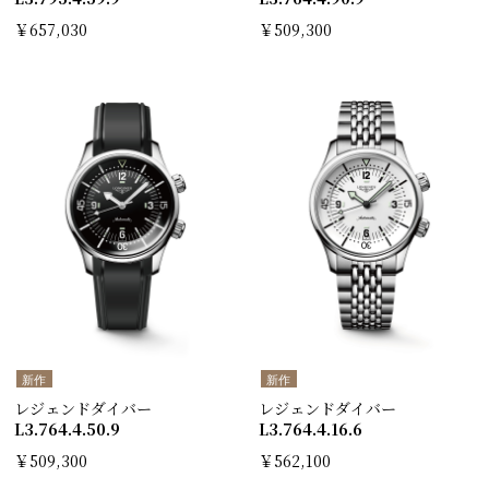
￥657,030
￥509,300
新作
新作
レジェンドダイバー
レジェンドダイバー
L3.764.4.50.9
L3.764.4.16.6
￥509,300
￥562,100