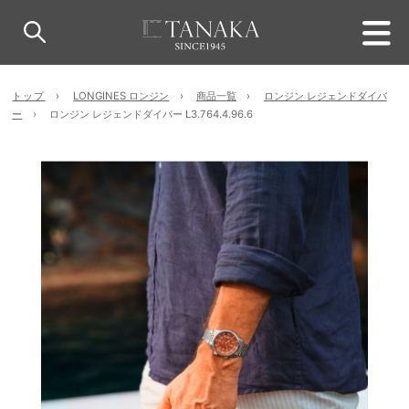
トップ
LONGINES ロンジン
商品一覧
ロンジン レジェンドダイバ
ー
ロンジン レジェンドダイバー L3.764.4.96.6