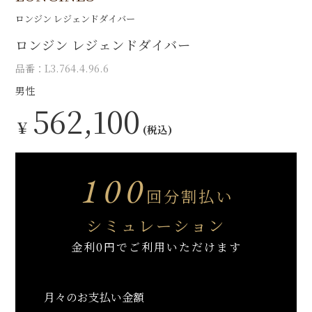
ロンジン レジェンドダイバー
ロンジン レジェンドダイバー
品番：L3.764.4.96.6
男性
562,100
￥
(税込)
100
回分割払い
シミュレーション
金利0円でご利用いただけます
月々のお支払い金額