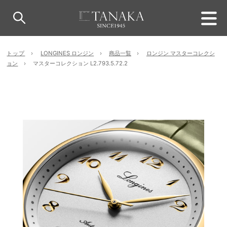
トップ
LONGINES ロンジン
商品一覧
ロンジン マスターコレクシ
ョン
マスターコレクション L2.793.5.72.2