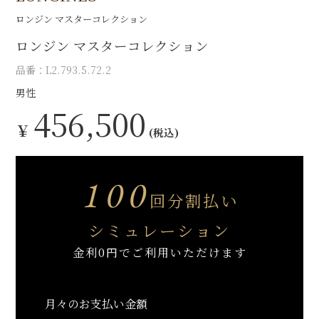
ロンジン マスターコレクション
ロンジン マスターコレクション
品番：L2.793.5.72.2
男性
456,500
￥
(税込)
100
回分割払い
シミュレーション
金利0円でご利用いただけます
月々のお支払い金額