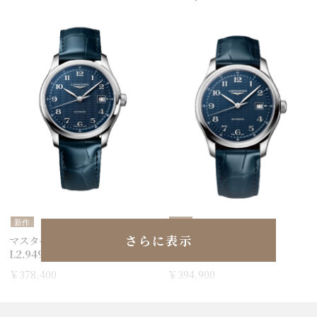
新作
新作
さらに表示
マスターコレクション
マスターコレクション
L2.949.4.93.2
L2.950.4.93.2
￥378,400
￥394,900