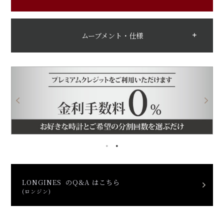
ムーブメント・仕様
LONGINES のQ&A はこちら
(ロンジン)