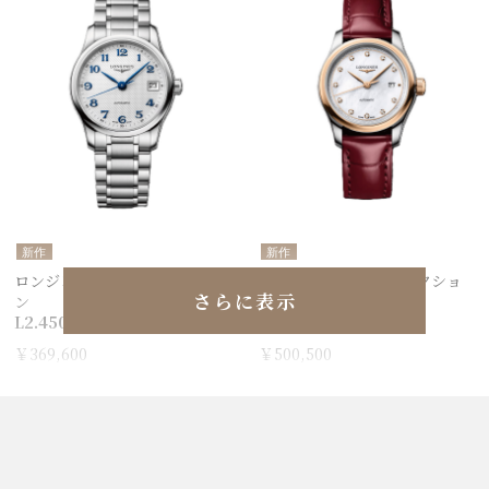
新作
新作
ロンジン マスターコレクショ
ロンジン マスターコレクショ
さらに表示
ン
ン
L2.450.4.73.6
L2.449.5.89.2
￥369,600
￥500,500