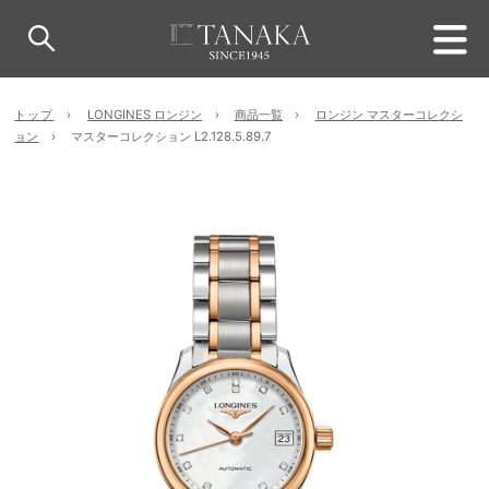
トップ
LONGINES ロンジン
商品一覧
ロンジン マスターコレクシ
ョン
マスターコレクション L2.128.5.89.7