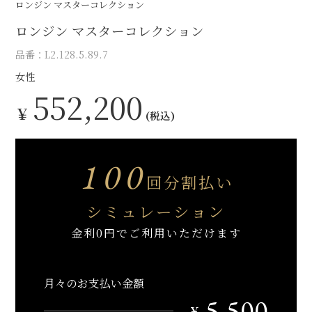
ロンジン マスターコレクション
ロンジン マスターコレクション
品番：L2.128.5.89.7
女性
552,200
￥
(税込)
100
回分割払い
シミュレーション
金利0円でご利用いただけます
月々のお支払い金額
5,500
￥