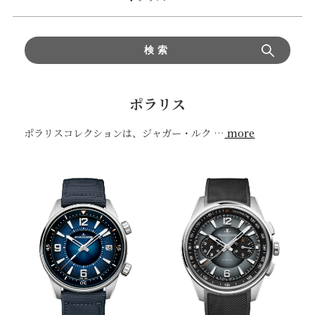
検索
ポラリス
ポラリスコレクションは、ジャガー・ルク
…
more