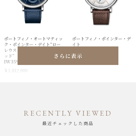
ポートフィノ・オートマティッ
ポートフィノ・ポインター・デ
ク・ポインター・デイト“ロー
イト
レウス・スポーツ・フォー・グ
IW359201
さらに表示
ッド”
￥918,500
IW359202
￥1,012,000
RECENTLY VIEWED
最近チェックした商品