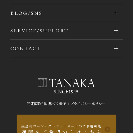
BLOG/SNS
SERVICE/SUPPORT
CONTACT
/
特定商取引に基づく表記
プライバシーポリシー
無金利ローン・クレジットカードのご利用可能
通販をご希望の方はこちら