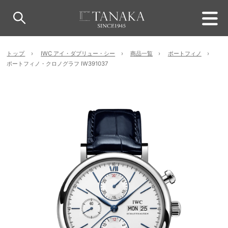
トップ
IWC アイ・ダブリュー・シー
商品一覧
ポートフィノ
ポートフィノ・クロノグラフ IW391037