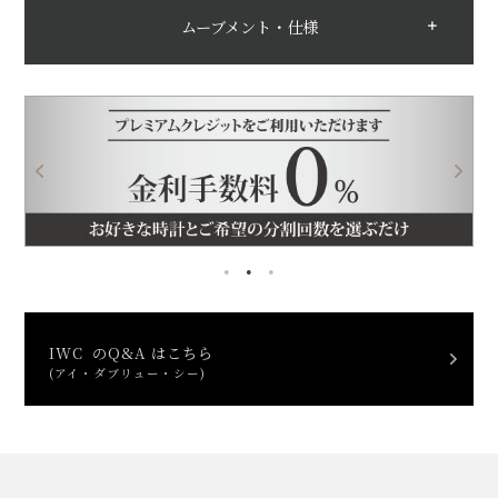
ムーブメント・仕様
IWC のQ&A はこちら
(アイ・ダブリュー・シー)