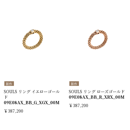
新作
新作
SOULS リング イエローゴール
SOULS リング ローズゴールド
ド
09E08AX_BB_R_XRX_00M
09E08AX_BB_G_XGX_00M
￥387,200
￥387,200