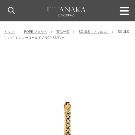
トップ
FOPE フォッペ
商品一覧
SOULS - ソウルズ -
SOULS
リング イエローゴールド AN09 BBRNM