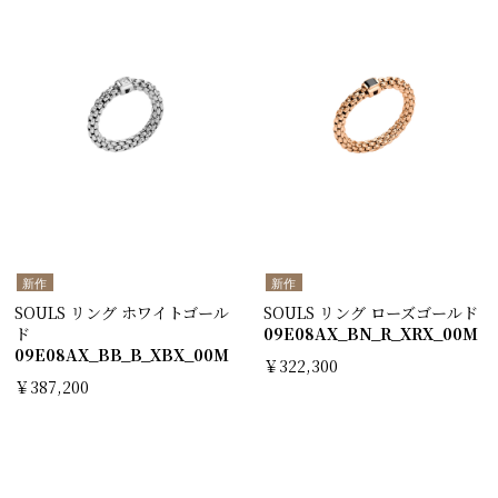
新作
新作
SOULS リング ホワイトゴール
SOULS リング ローズゴールド
ド
09E08AX_BN_R_XRX_00M
09E08AX_BB_B_XBX_00M
￥322,300
￥387,200