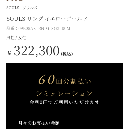
SOULS - ソウルズ -
SOULS リング イエローゴールド
品番：09E08AX_BN_G_XGX_00M
男性
女性
322,300
￥
(税込)
60
回分割払い
シミュレーション
金利0円でご利用いただけます
月々のお支払い金額