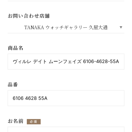
お問い合わせ店舗
商品名
品番
お名前
必須