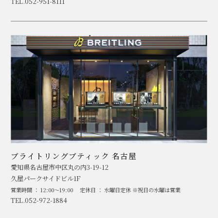
TEL.052-951-8111
ブライトリングブティック 名古屋
愛知県名古屋市中区丸の内3-19-12
久屋パークサイドビル1F
営業時間 ： 12:00～19:00
定休日 ： 水曜日定休 ※祝日の水曜は営業
TEL.052-972-1884