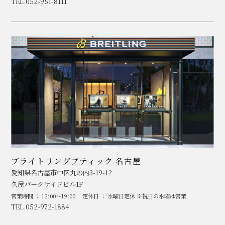
TEL.052-951-8111
ブライトリングブティック 名古屋
愛知県名古屋市中区丸の内3-19-12
久屋パークサイドビル1F
営業時間 ： 12:00～19:00
定休日 ： 水曜日定休 ※祝日の水曜は営業
TEL.052-972-1884