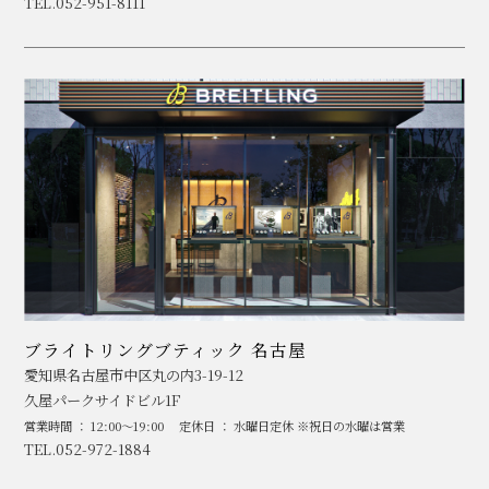
TEL.052-951-8111
ブライトリングブティック 名古屋
愛知県名古屋市中区丸の内3-19-12
久屋パークサイドビル1F
営業時間 ： 12:00～19:00
定休日 ： 水曜日定休 ※祝日の水曜は営業
TEL.052-972-1884