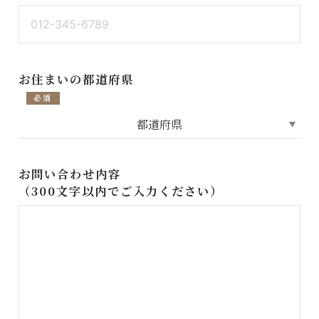
お住まいの都道府県
必須
お問い合わせ内容
（300文字以内でご入力ください）